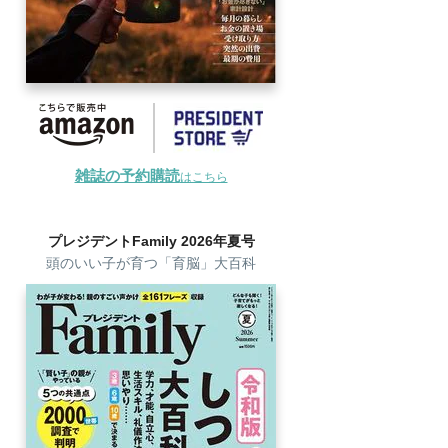
雑誌の予約購読
はこちら
プレジデントFamily 2026年夏号
頭のいい子が育つ「育脳」大百科