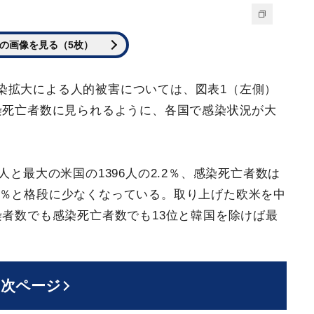
の画像を見る（5枚）
染拡大による人的被害については、図表1（左側）
染死亡者数に見られるように、各国で感染状況が大
人と最大の米国の1396人の2.2％、感染死亡者数は
0.9％と格段に少なくなっている。取り上げた欧米を中
染者数でも感染死亡者数でも13位と韓国を除けば最
次ページ