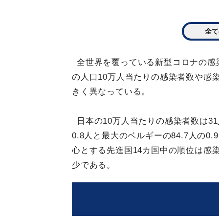
全て
全世界を覆っている新型コロナの感
の人口10万人当たりの感染者数や感
きく異なっている。
日本の10万人当たりの感染者数は31
0.8人と最大のベルギーの84.7人の
心とする先進国14カ国中の順位は感
少である。