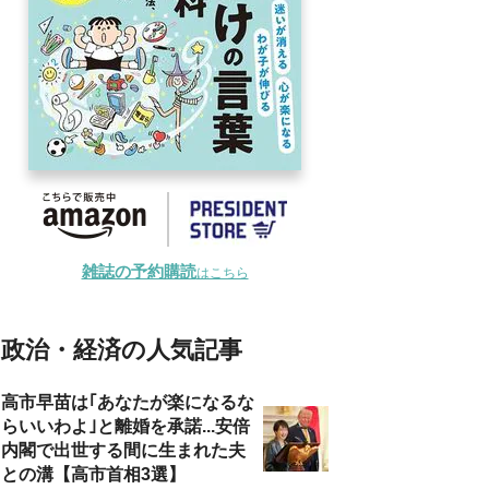
雑誌の予約購読
はこちら
政治・経済の人気記事
高市早苗は｢あなたが楽になるな
らいいわよ｣と離婚を承諾...安倍
内閣で出世する間に生まれた夫
との溝【高市首相3選】