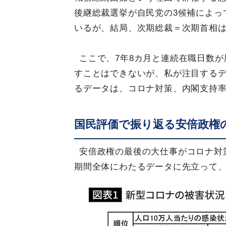
後継総裁選挙が自民党の3候補によっ
いるが、結局、次期総裁＝次期首相
ここで、7年8カ月と連続在職日数
すことはできないが、私が注目する
るデータは、コロナ対策、内閣支持率
国民評価で振り返る安倍政権
安倍政権の最後の大仕事がコロナ対
期間全体にわたるデータに先立って