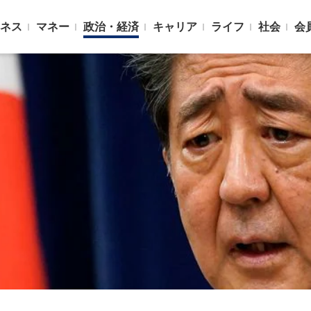
ネス
マネー
政治・経済
キャリア
ライフ
社会
会