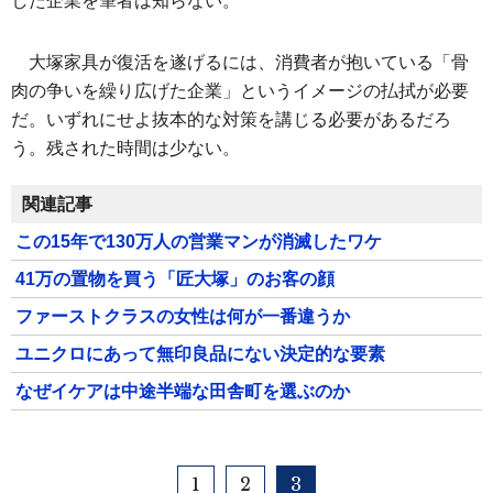
した企業を筆者は知らない。
大塚家具が復活を遂げるには、消費者が抱いている「骨
肉の争いを繰り広げた企業」というイメージの払拭が必要
だ。いずれにせよ抜本的な対策を講じる必要があるだろ
う。残された時間は少ない。
関連記事
この15年で130万人の営業マンが消滅したワケ
41万の置物を買う「匠大塚」のお客の顔
ファーストクラスの女性は何が一番違うか
ユニクロにあって無印良品にない決定的な要素
なぜイケアは中途半端な田舎町を選ぶのか
1
2
3