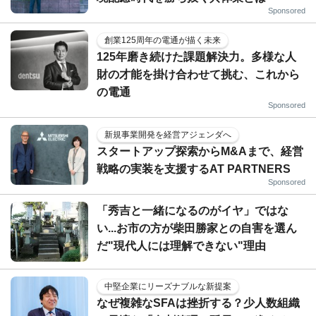
Sponsored
創業125周年の電通が描く未来
125年磨き続けた課題解決力。多様な人
財の才能を掛け合わせて挑む、これから
の電通
Sponsored
新規事業開発を経営アジェンダへ
スタートアップ探索からM&Aまで、経営
戦略の実装を支援するAT PARTNERS
Sponsored
「秀吉と一緒になるのがイヤ」ではな
い...お市の方が柴田勝家との自害を選ん
だ"現代人には理解できない"理由
中堅企業にリーズナブルな新提案
なぜ複雑なSFAは挫折する？少人数組織