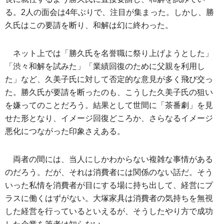
る。2人の面会は4年ぶりで、注目が集まった。しかし、勝
久氏はこの要請を断り、和解は幻に終わった。
ネット上では「勝久氏を名誉職に祭り上げようとした」
「渋々和解を試みた」「業績回復のために父親を利用し
た」など、久美子氏に対して否定的な意見が多く飛び交っ
た。勝久氏が要請を断ったのも、こうした久美子氏の狙い
を嫌ってのことだろう。結果として世間に「茶番劇」を見
せた形となり、イメージ回復どころか、さらなるイメージ
悪化につながった印象さえある。
両者の間には、当人にしかわからない複雑な事情がある
のだろう。だが、それは消費者には関係のない話だ。そう
いった私情を消費者が目にする場に持ち出して、経営にプ
ラスに働くはずがない。大塚家具は消費者の気持ちを無視
した経営を行っているといえるが、そうしたやり方で成功