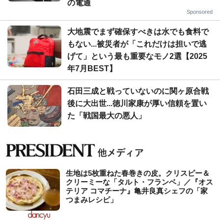
の電通
Sponsored
大地震でまず確保すべきは水でも食料で
もない...被災者が「これだけは担いで逃
げて」という最も重要なモノ2選【2025
年7月BEST】
石田三成と戦っていないのに関ヶ原合戦
後に大出世...徳川家康が厚い信頼を置い
た「戦国最大の悪人」
生地は5枚重ねた春巻きの皮。クリスピー＆
クリーミーな「タルト・フランベ」／『オス
テリア コマチーナ』亀井良真シェフの「家
つまみレシピ」