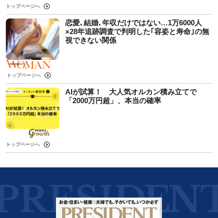
トップページへ
恋愛､結婚､年収だけではない…1万6000人
×28年追跡調査で判明した｢容姿と寿命｣の無
視できない関係
トップページへ
AIが試算！ 大人気オルカン積み立てで
「2000万円超」、本当の確率
トップページへ