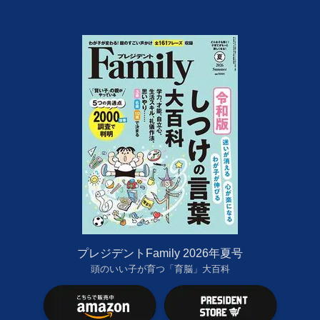
プレジデントFamily 2026年夏号
頭のいい子が育つ「育脳」大百科