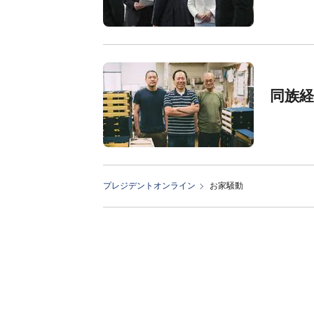
同族
プレジデントオンライン
お家騒動