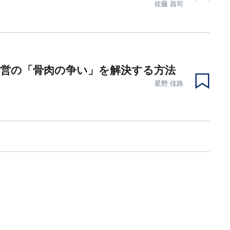
佐藤 昌司
経営の「骨肉の争い」を解決する方法
星野 佳路