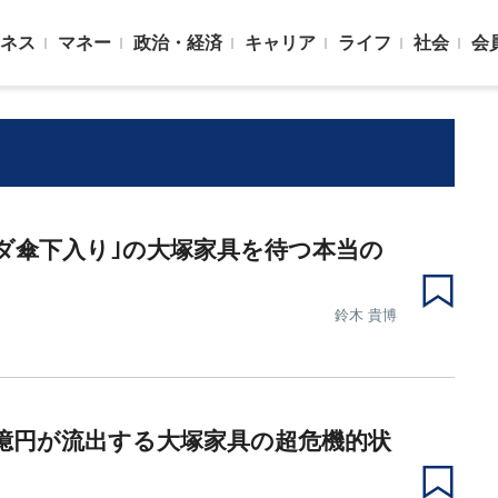
ネス
マネー
政治・経済
キャリア
ライフ
社会
会
ダ傘下入り｣の大塚家具を待つ本当の
鈴木 貴博
億円が流出する大塚家具の超危機的状