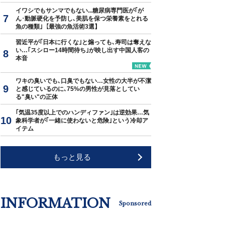
イワシでもサンマでもない...糖尿病専門医が｢が
ん･動脈硬化を予防し､美肌を保つ栄養素をとれる
魚の種類｣【最強の魚活術3選】
習近平が｢日本に行くな｣と煽っても､寿司は奪えな
い…｢スシロー14時間待ち｣が映し出す中国人客の
本音
ワキの臭いでも､口臭でもない…女性の大半が不潔
と感じているのに､75%の男性が見落としてい
る"臭い"の正体
｢気温35度以上でのハンディファン｣は逆効果…気
象科学者が｢一緒に使わないと危険｣という冷却ア
イテム
もっと見る
INFORMATION
Sponsored