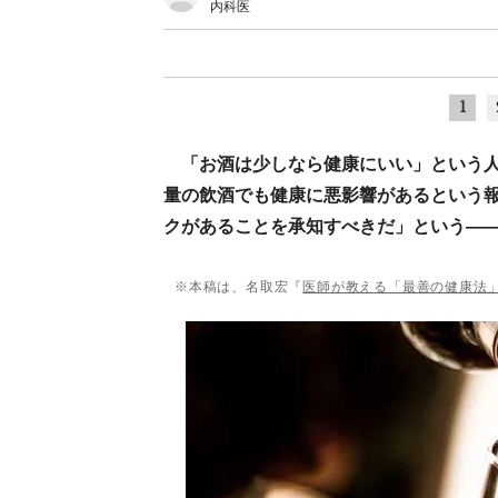
内科医
1
「お酒は少しなら健康にいい」という
量の飲酒でも健康に悪影響があるという
クがあることを承知すべきだ」という―
※本稿は、名取宏『
医師が教える「最善の健康法