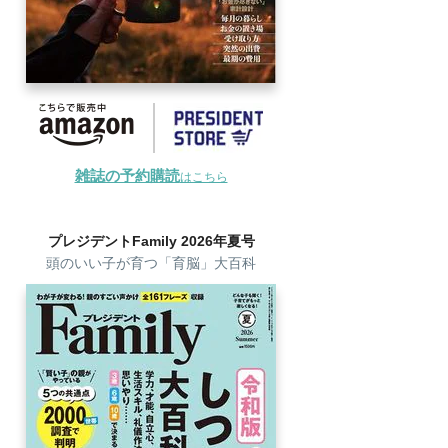
雑誌の予約購読
はこちら
プレジデントFamily 2026年夏号
頭のいい子が育つ「育脳」大百科