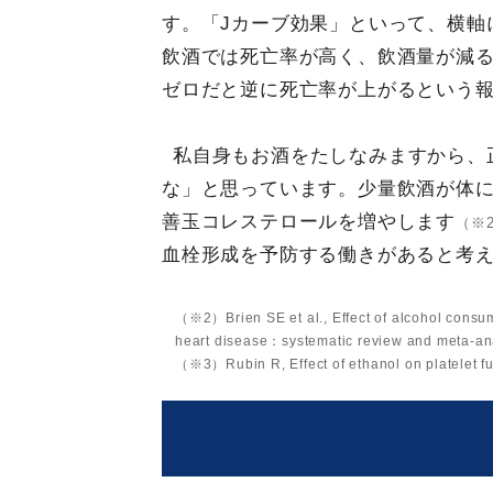
す。「Jカーブ効果」といって、横軸
飲酒では死亡率が高く、飲酒量が減
ゼロだと逆に死亡率が上がるという
私自身もお酒をたしなみますから、
な」と思っています。少量飲酒が体
善玉コレステロールを増やします
（※
血栓形成を予防する働きがあると考
（※2）Brien SE et al., Effect of alcohol consum
heart disease：systematic review and meta-ana
（※3）Rubin R, Effect of ethanol on platelet 