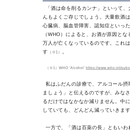
「酒は命を削るカンナ」といって、
んもよくご存じでしょう。大量飲酒
心臓病、脳血管障害、認知症といっ
（WHO）によると、お酒が原因となる
万人が亡くなっているのです。これは
す
。
（※1）
（※1）WHO ‘Alcohol’
https://www.who.int/sub
私はふだんの診療で、アルコール摂
ましょう」と伝えるのですが、みな
るだけではなかなか減りません。中
していても、どんどん減っていきま
一方で、「酒は百薬の長」ともいわ