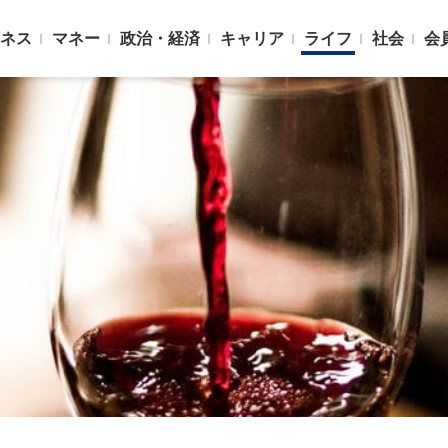
ネス
マネー
政治・経済
キャリア
ライフ
社会
会