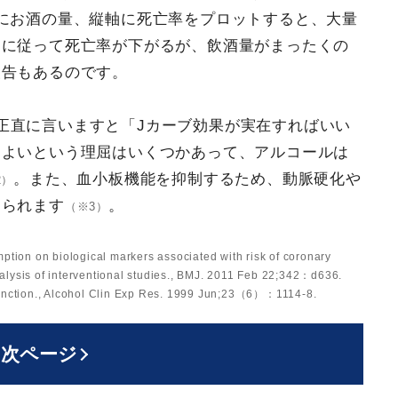
にお酒の量、縦軸に死亡率をプロットすると、大量
るに従って死亡率が下がるが、飲酒量がまったくの
報告もあるのです。
正直に言いますと「Jカーブ効果が実在すればいい
によいという理屈はいくつかあって、アルコールは
。また、血小板機能を抑制するため、動脈硬化や
2）
えられます
。
（※3）
ption on biological markers associated with risk of coronary
lysis of interventional studies., BMJ. 2011 Feb 22;342：d636.
function., Alcohol Clin Exp Res. 1999 Jun;23（6）：1114-8.
次ページ