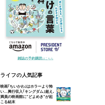
雑誌の予約購読
はこちら
ライフの人気記事
映画｢ちいかわ｣はホラーより怖
い…興行収入｢キングダム｣超え､
満員の映画館に"どよめき"が起
こる結末