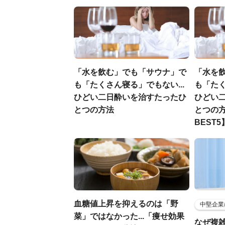
「水を飲む」でも「サウナ」で
「水を
も「たくさん寝る」でもない...
も「たく
ひどい二日酔いを治すたったひ
ひどい
とつの方法
とつの方
BEST5
血糖値上昇を抑えるのは「野
中堅企業
菜」ではなかった...「痩せ効果
なぜ複雑