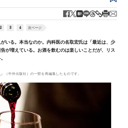
2
3
4
次ページ
人がいる。本当なのか。内科医の名取宏氏は「最近は、少
報告が増えている。お酒を飲むのは楽しいことだが、リス
―。
」
』（中外出版社）の一部を再編集したものです。