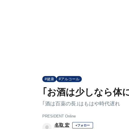
#健康
#アルコール
｢お酒は少しなら体
｢酒は百薬の長｣はもはや時代遅れ
PRESIDENT Online
名取 宏
+フォロー