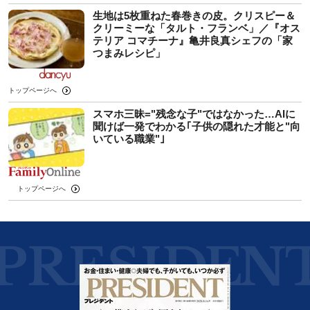
生地は5枚重ねた春巻きの皮。クリスピー＆
クリーミーな「タルト・フランベ」／『オス
テリア コマチーナ』亀井良真シェフの「家
つまみレシピ」
トップページへ
スマホ三昧="残念な子"ではなかった…AIに
聞けば一発でわかる｢子供の隠れた才能と"向
いている職業"｣
トップページへ