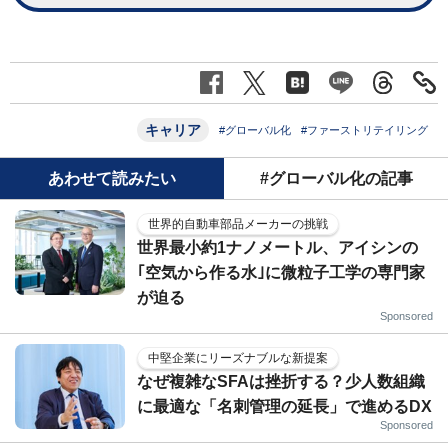
キャリア
#グローバル化
#ファーストリテイリング
あわせて読みたい
#グローバル化の記事
世界的自動車部品メーカーの挑戦
世界最小約1ナノメートル、アイシンの
｢空気から作る水｣に微粒子工学の専門家
が迫る
Sponsored
中堅企業にリーズナブルな新提案
なぜ複雑なSFAは挫折する？少人数組織
に最適な「名刺管理の延長」で進めるDX
Sponsored