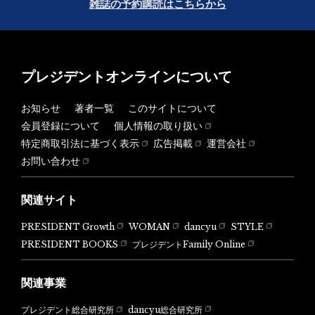
雑誌の予約購読はこちらから
プレジデントオンラインについて
お知らせ
著者一覧
このサイトについて
会員登録について
個人情報の取り扱い
特定商取引法に基づく表示
広告掲載
運営会社
お問い合わせ
関連サイト
PRESIDENT Growth
WOMAN
dancyu
STYLE
PRESIDENT BOOKS
プレジデントFamily Online
関連事業
dancyu総合研究所
プレジデント総合研究所