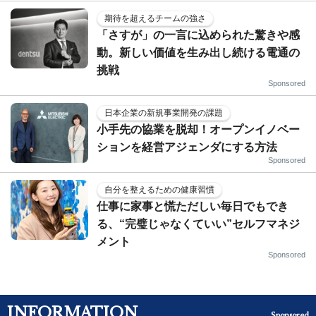
期待を超えるチームの強さ
「さすが」の一言に込められた驚きや感
動。新しい価値を生み出し続ける電通の
挑戦
Sponsored
日本企業の新規事業開発の課題
小手先の協業を脱却！オープンイノベー
ションを経営アジェンダにする方法
Sponsored
自分を整えるための健康習慣
仕事に家事と慌ただしい毎日でもでき
る、“完璧じゃなくていい”セルフマネジ
メント
Sponsored
INFORMATION
Sponsored