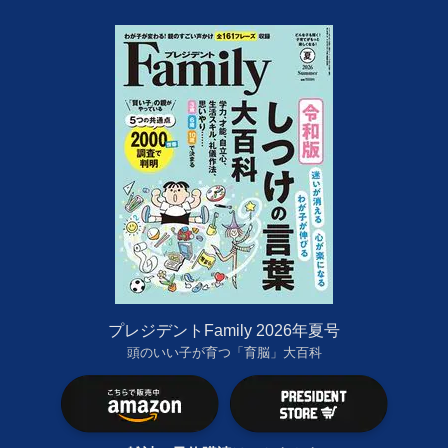
プレジデントFamily 2026年夏号
頭のいい子が育つ「育脳」大百科