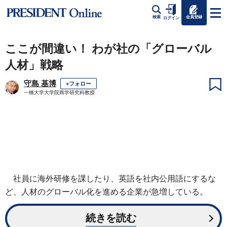
会員登録
検索
ログイン
ここが間違い！ わが社の「グローバル
人材」戦略
守島 基博
+フォロー
一橋大学大学院商学研究科教授
社員に海外研修を課したり、英語を社内公用語にするな
ど、人材のグローバル化を進める企業が急増している。
続きを読む