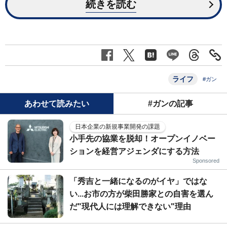
続きを読む
ライフ
#ガン
あわせて読みたい
#ガンの記事
日本企業の新規事業開発の課題
小手先の協業を脱却！オープンイノベー
ションを経営アジェンダにする方法
Sponsored
「秀吉と一緒になるのがイヤ」ではな
い...お市の方が柴田勝家との自害を選ん
だ"現代人には理解できない"理由