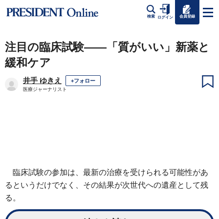
会員登録
検索
ログイン
注目の臨床試験――「質がいい」新薬と
緩和ケア
井手 ゆきえ
+フォロー
医療ジャーナリスト
臨床試験の参加は、最新の治療を受けられる可能性があ
るというだけでなく、その結果が次世代への遺産として残
る。