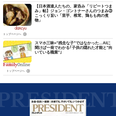
【日本酒達人たちの、家呑み「リピートつま
み」帖】ジョン・ゴントナーさんのつまみ③
こっくり旨い「里芋、椎茸、鶏もも肉の煮
物」
トップページへ
スマホ三昧="残念な子"ではなかった…AIに
聞けば一発でわかる｢子供の隠れた才能と"向
いている職業"｣
トップページへ