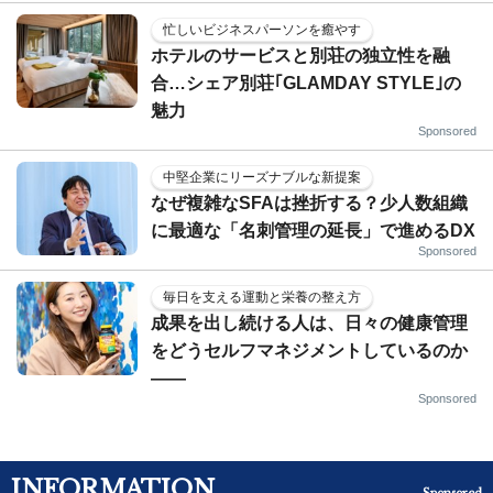
忙しいビジネスパーソンを癒やす
ホテルのサービスと別荘の独立性を融
合…シェア別荘｢GLAMDAY STYLE｣の
魅力
Sponsored
中堅企業にリーズナブルな新提案
なぜ複雑なSFAは挫折する？少人数組織
に最適な「名刺管理の延長」で進めるDX
Sponsored
毎日を支える運動と栄養の整え方
成果を出し続ける人は、日々の健康管理
をどうセルフマネジメントしているのか
——
Sponsored
INFORMATION