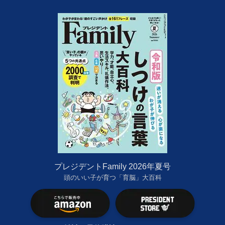
プレジデントFamily 2026年夏号
頭のいい子が育つ「育脳」大百科