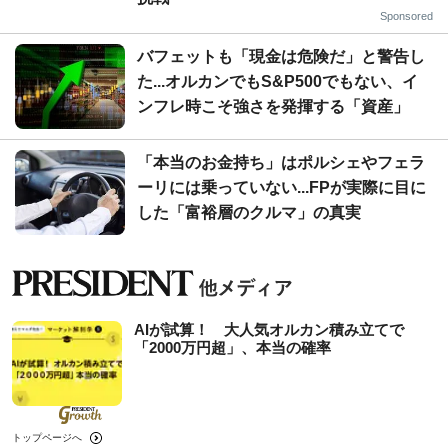
Sponsored
バフェットも「現金は危険だ」と警告し
た...オルカンでもS&P500でもない、イ
ンフレ時こそ強さを発揮する「資産」
「本当のお金持ち」はポルシェやフェラ
ーリには乗っていない...FPが実際に目に
した「富裕層のクルマ」の真実
AIが試算！ 大人気オルカン積み立てで
「2000万円超」、本当の確率
トップページへ