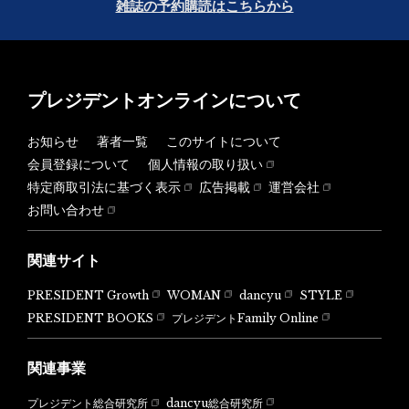
雑誌の予約購読はこちらから
プレジデントオンラインについて
お知らせ
著者一覧
このサイトについて
会員登録について
個人情報の取り扱い
特定商取引法に基づく表示
広告掲載
運営会社
お問い合わせ
関連サイト
PRESIDENT Growth
WOMAN
dancyu
STYLE
PRESIDENT BOOKS
プレジデントFamily Online
関連事業
dancyu総合研究所
プレジデント総合研究所