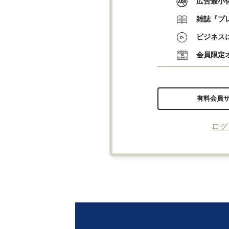
広告最小
雑誌『プ
ビジネス
会員限定
有料会員
ログ