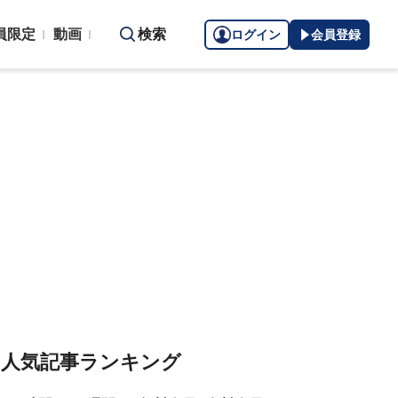
員限定
動画
検索
ログイン
会員登録
人気記事ランキング