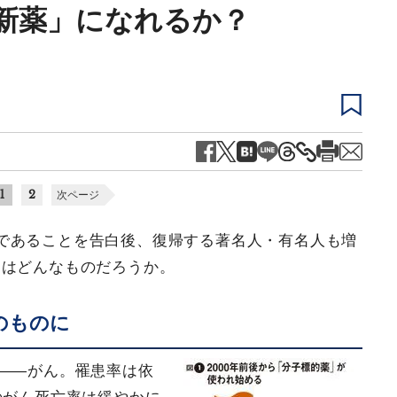
新薬」になれるか？
1
2
次ページ
であることを告白後、復帰する著名人・有名人も増
とはどんなものだろうか。
のものに
気――がん。罹患率は依