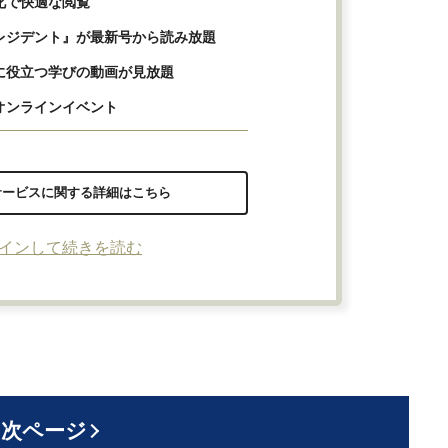
化で快適な閲覧
レジデント』が最新号から読み放題
に役立つ学びの動画が見放題
オンラインイベント
サービスに関する詳細はこちら
インして続きを読む
次ページ