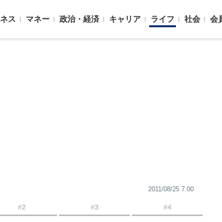
ネス
マネー
政治・経済
キャリア
ライフ
社会
会
2011/08/25 7:00
#2
#3
#4