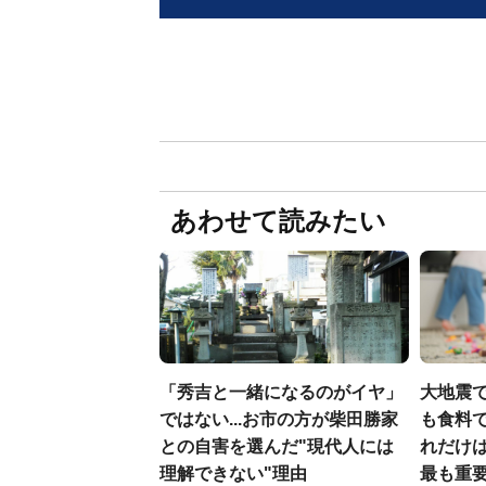
あわせて読みたい
「秀吉と一緒になるのがイヤ」
大地震
ではない...お市の方が柴田勝家
も食料で
との自害を選んだ"現代人には
れだけ
理解できない"理由
最も重要