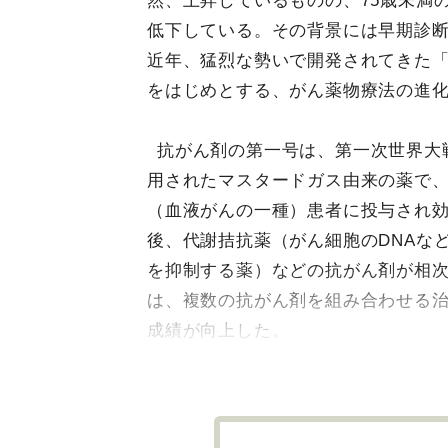
然、上昇しているものの、75歳未満
低下している。その背景には早期診
近年、猛烈な勢いで開発されてきた
をはじめとする、がん薬物療法の進
抗がん剤の第一号は、第一次世界大
用されたマスタードガス由来の薬で、1
（血液がんの一種）患者に投与され
後、代謝拮抗薬（がん細胞のDNAな
を抑制する薬）などの抗がん剤が相次
は、複数の抗がん剤を組み合わせる
成績が向上した。