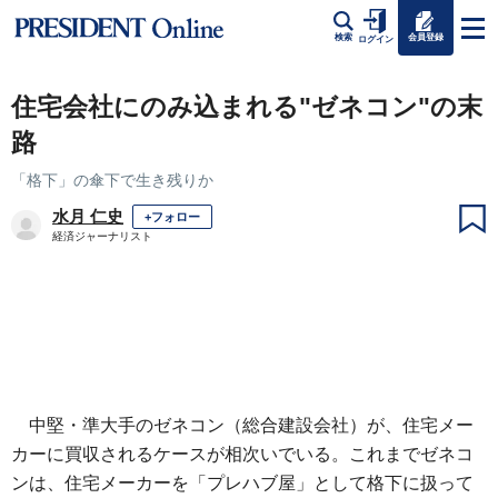
会員登録
検索
ログイン
住宅会社にのみ込まれる"ゼネコン"の末
路
「格下」の傘下で生き残りか
水月 仁史
+フォロー
経済ジャーナリスト
中堅・準大手のゼネコン（総合建設会社）が、住宅メー
カーに買収されるケースが相次いでいる。これまでゼネコ
ンは、住宅メーカーを「プレハブ屋」として格下に扱って