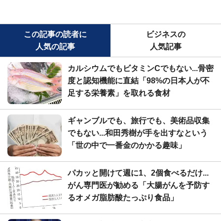
この記事の読者に
ビジネスの
人気の記事
人気記事
カルシウムでもビタミンCでもない...骨密
度と認知機能に直結「98%の日本人が不
足する栄養素」を取れる食材
ギャンブルでも、旅行でも、美術品収集
でもない...和田秀樹が手を出すなという
「世の中で一番金のかかる趣味」
パカッと開けて週に1、2個食べるだけ...
がん専門医が勧める「大腸がんを予防す
るオメガ脂肪酸たっぷり食品」