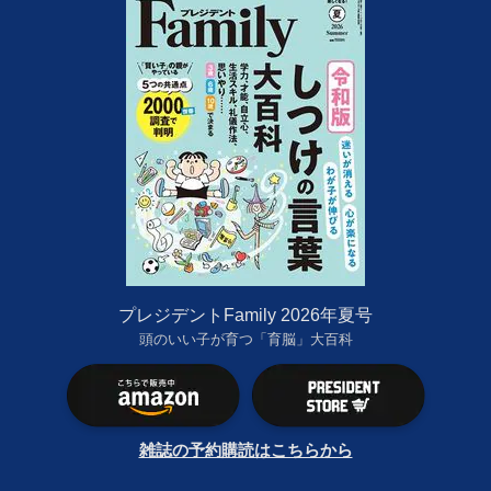
プレジデントFamily 2026年夏号
頭のいい子が育つ「育脳」大百科
雑誌の予約購読はこちらから