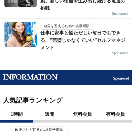
動。新しい価値を生み出し続ける電通の
挑戦
Sponsored
自分を整えるための健康習慣
仕事に家事と慌ただしい毎日でもでき
る、“完璧じゃなくていい”セルフマネジ
メント
Sponsored
INFORMATION
Sponsored
人気記事ランキング
1時間
週間
無料会員
有料会員
改正されど揺るがぬ｢長子優先｣