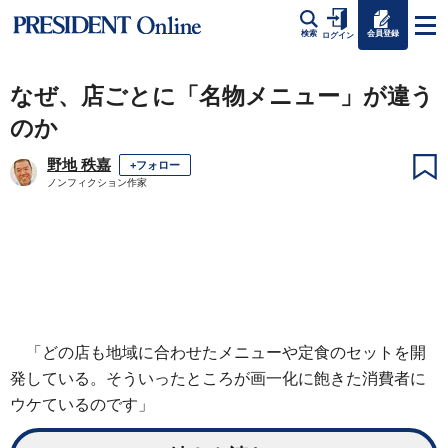
会員登録
検索
ログイン
なぜ、店ごとに「名物メニュー」が違う
のか
野地 秩嘉
+フォロー
ノンフィクション作家
「どの店も地域に合わせたメニューや定食のセットを開
発している。そういったところが画一化に飽きた消費者に
ウケているのです」