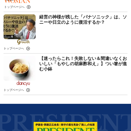
トップページへ
経営の神様が残した「パナソニック」は、ソ
ニーや日立のように復活するか？
トップページへ
【迷ったらこれ！失敗しない＆間違いなくお
いしい「もやしの胡麻酢和え」】つい箸が進
む小鉢
トップページへ