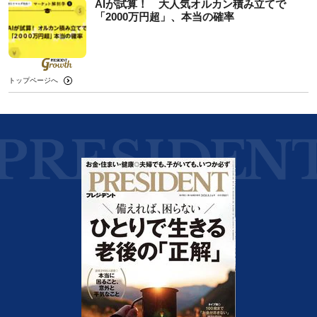
AIが試算！ 大人気オルカン積み立てで
「2000万円超」、本当の確率
トップページへ