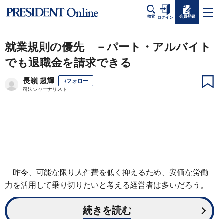
会員登録
検索
ログイン
就業規則の優先 －パート・アルバイト
でも退職金を請求できる
長嶺 超輝
+フォロー
司法ジャーナリスト
昨今、可能な限り人件費を低く抑えるため、安価な労働
力を活用して乗り切りたいと考える経営者は多いだろう。
続きを読む