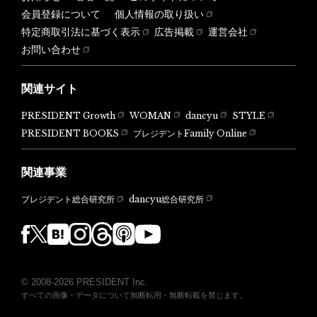
会員登録について
個人情報の取り扱い
特定商取引法に基づく表示
広告掲載
運営会社
お問い合わせ
関連サイト
PRESIDENT Growth
WOMAN
dancyu
STYLE
PRESIDENT BOOKS
プレジデントFamily Online
関連事業
dancyu総合研究所
プレジデント総合研究所
© 2008-2026 PRESIDENT Inc.
すべての画像・データについて無断転用・無断転載を禁じます。