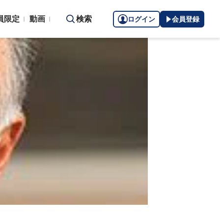
員限定
動画
検索
ログイン
会員登録