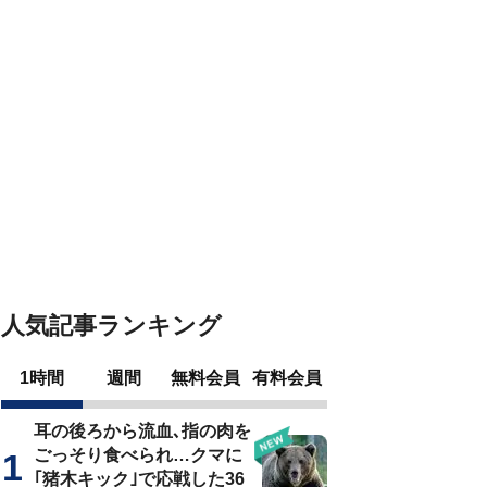
人気記事ランキング
1時間
週間
無料会員
有料会員
耳の後ろから流血､指の肉を
ごっそり食べられ…クマに
｢猪木キック｣で応戦した36