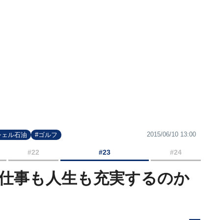
2015/06/10 13:00
シェル石油
#ゴルフ
#22
#23
#24
仕事も人生も充実するのか