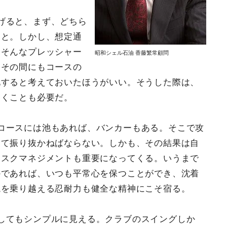
げると、まず、どちら
こと。しかし、想定通
。そんなプレッシャー
昭和シェル石油 香藤繁常顧問
。その間にもコースの
化すると考えておいたほうがいい。そうした際は、
いくことも必要だ。
コースには池もあれば、バンカーもある。そこで攻
って振り抜かねばならない。しかも、その結果は自
リスクマネジメントも重要になってくる。いうまで
かであれば、いつも平常心を保つことができ、沈着
境を乗り越える忍耐力も健全な精神にこそ宿る。
してもシンプルに見える。クラブのスイングしか