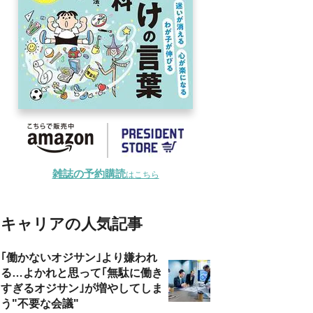
雑誌の予約購読
はこちら
キャリアの人気記事
｢働かないオジサン｣より嫌われ
る…よかれと思って｢無駄に働き
すぎるオジサン｣が増やしてしま
う"不要な会議"