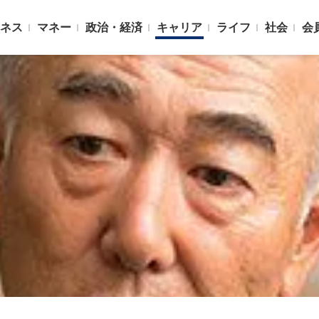
ネス
マネー
政治・経済
キャリア
ライフ
社会
会