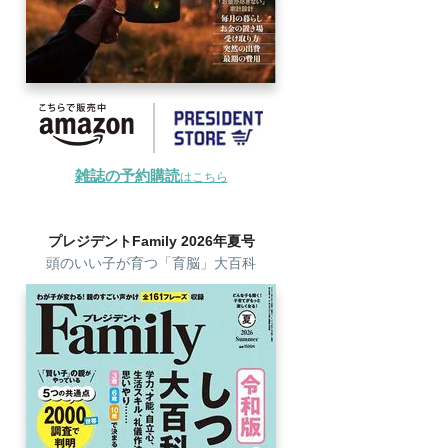
雑誌の予約購読
はこちら
プレジデントFamily 2026年夏号
頭のいい子が育つ「育脳」大百科