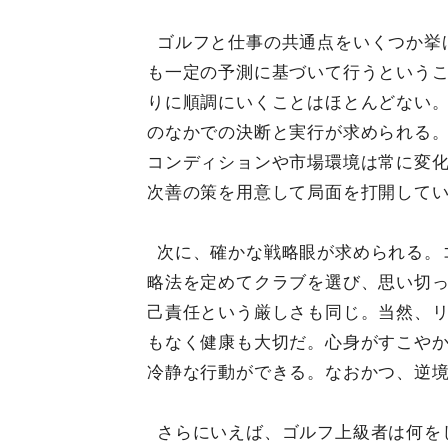
ゴルフと仕事の共通点をいくつか挙
も一定の予測に基づいて行うという
りに順調にいくことはほとんどない
のなかでの決断と実行が求められる
コンディションや市場環境は常に変
次善の策を用意して局面を打開して
次に、確かな戦略眼が求められる。
略法を定めてクラブを選び、思い切
己責任という厳しさも同じ。当然、
もなく健康も大切だ。心身がすこや
冷静な行動ができる。なおかつ、逆
さらにいえば、ゴルフ上級者は何を