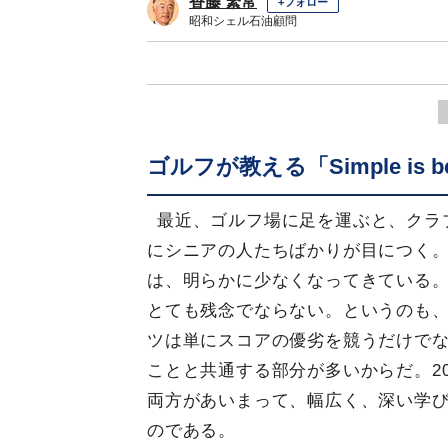
香藤 繁常
+フォロー
昭和シェル石油顧問
ゴルフが教える「Simple is b
最近、ゴルフ場に足を運ぶと、クラ
にシニアの人たちばかりが目につく
は、明らかに少なくなってきている
とても残念でならない。というのも
ツは単にスコアの優劣を競うだけで
ことと共通する部分が多いからだ。2
両方があいまって、幅広く、深い学
のである。