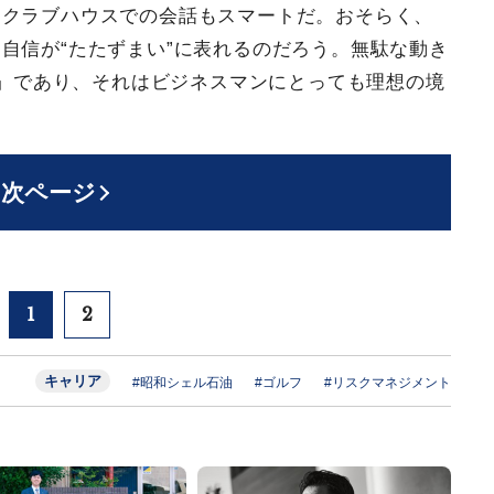
、クラブハウスでの会話もスマートだ。おそらく、
自信が“たたずまい”に表れるのだろう。無駄な動き
best」であり、それはビジネスマンにとっても理想の境
次ページ
1
2
キャリア
#昭和シェル石油
#ゴルフ
#リスクマネジメント