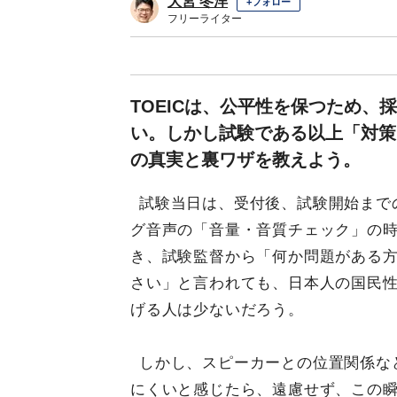
大宮 冬洋
+フォロー
フリーライター
TOEICは、公平性を保つため
い。しかし試験である以上「対策
の真実と裏ワザを教えよう。
試験当日は、受付後、試験開始まで
グ音声の「音量・音質チェック」の
き、試験監督から「何か問題がある
さい」と言われても、日本人の国民
げる人は少ないだろう。
しかし、スピーカーとの位置関係な
にくいと感じたら、遠慮せず、この