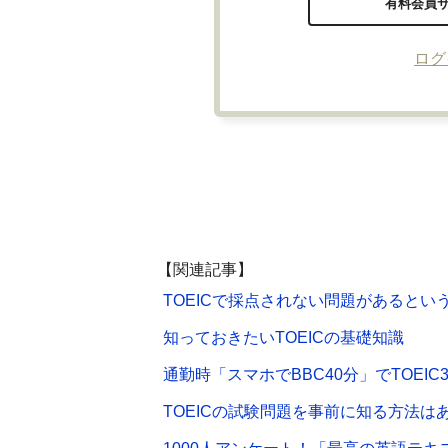
有料会員
ログ
【関連記事】
TOEICで採点されない問題があるとい
知っておきたいTOEICの基礎知識
通勤時「スマホでBBC40分」でTOEIC
TOEICの試験問題を事前に知る方法は