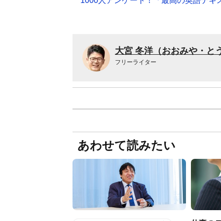
1000人アンケート！「最高の英語テキ
大宮 冬洋（おおみや・と
フリーライター
あわせて読みたい