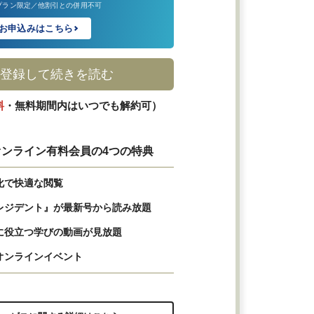
プラン限定／他割引との併用不可
お申込みはこちら
登録して続きを読む
料
・無料期間内はいつでも解約可）
ンライン有料会員の4つの特典
化で快適な閲覧
レジデント』が最新号から読み放題
に役立つ学びの動画が見放題
オンラインイベント