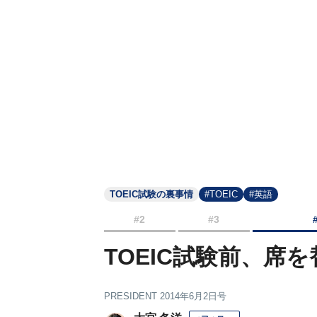
TOEIC試験の裏事情
#TOEIC
#英語
#2
#3
TOEIC試験前、席
PRESIDENT 2014年6月2日号