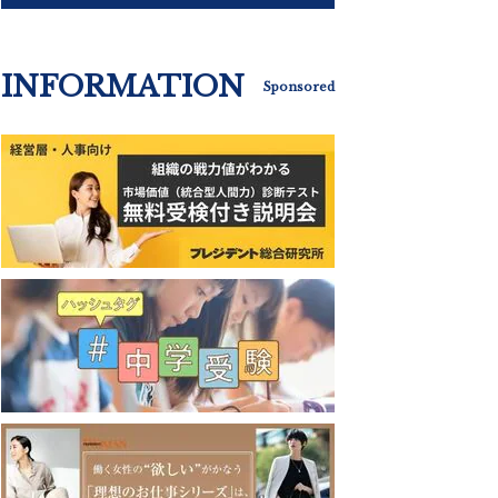
INFORMATION
Sponsored