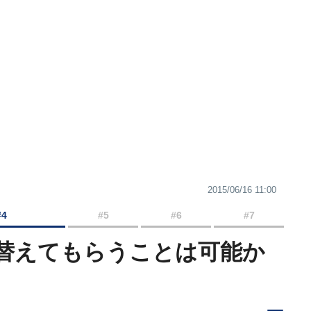
2015/06/16 11:00
#4
#5
#6
#7
を替えてもらうことは可能か