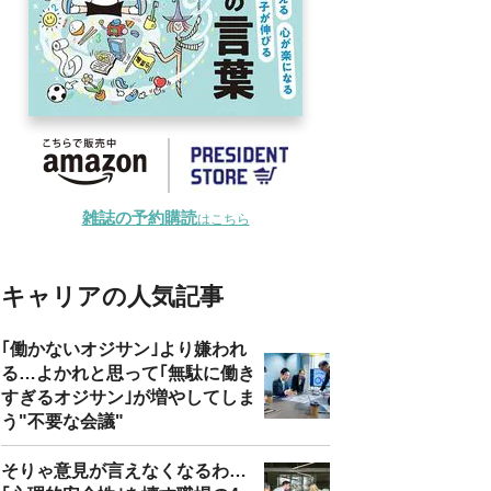
雑誌の予約購読
はこちら
キャリアの人気記事
｢働かないオジサン｣より嫌われ
る…よかれと思って｢無駄に働き
すぎるオジサン｣が増やしてしま
う"不要な会議"
そりゃ意見が言えなくなるわ…