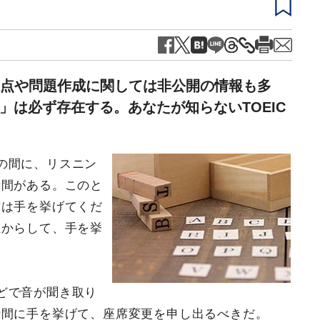
、採点や問題作成に関しては非公開の情報も多
」は必ず存在する。あなたが知らないTOEIC
の間に、リスニン
時間がある。このと
方は手を挙げてくだ
性からして、手を挙
どで音が聞き取り
瞬間に手を挙げて、座席変更を申し出るべきだ。