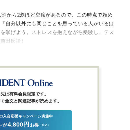
で1割から2割ほど空席があるので、この時点で頼め
。「自分以外にも同じことを思っている人がいるは
手を挙げよう。ストレスを抱えながら受験し、テス
ロ前田氏談）
ら先は有料会員限定です。
すぐ全文と関連記事が読めます。
の入会応援キャンペーン実施中
4,800円
ンが
お得
（税込）