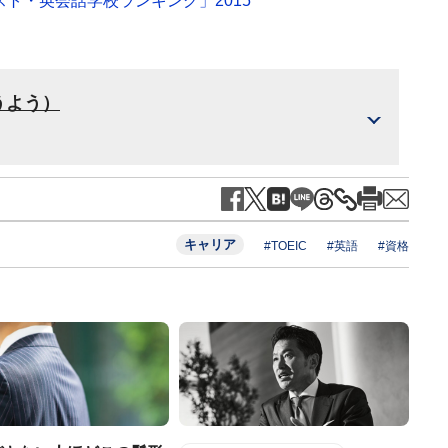
スト・英会話学校ランキング」2015
うよう）
キャリア
#TOEIC
#英語
#資格