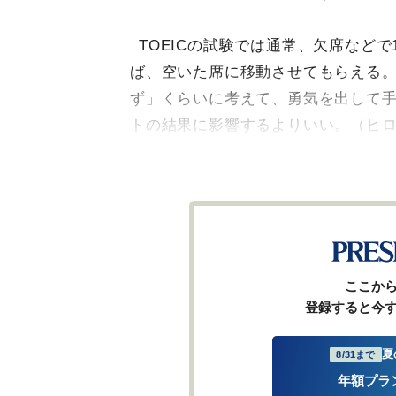
TOEICの試験では通常、欠席など
ば、空いた席に移動させてもらえる
ず」くらいに考えて、勇気を出して
トの結果に影響するよりいい。（ヒ
ここか
登録すると今
夏
8/31まで
年額プラ