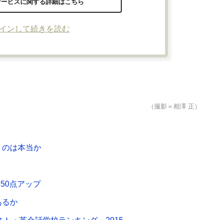
サービスに関する詳細はこちら
インして続きを読む
（撮影＝相澤 正）
うのは本当か
350点アップ
あるか