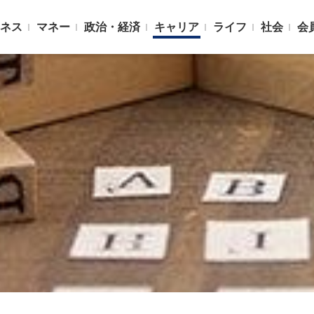
ネス
マネー
政治・経済
キャリア
ライフ
社会
会