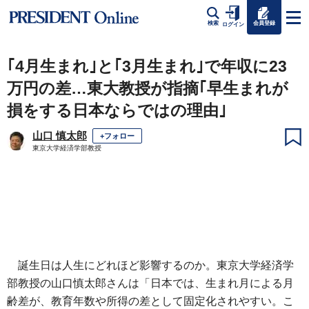
会員登録
検索
ログイン
｢4月生まれ｣と｢3月生まれ｣で年収に23
万円の差…東大教授が指摘｢早生まれが
損をする日本ならではの理由｣
山口 慎太郎
+フォロー
東京大学経済学部教授
誕生日は人生にどれほど影響するのか。東京大学経済学
部教授の山口慎太郎さんは「日本では、生まれ月による月
齢差が、教育年数や所得の差として固定化されやすい。こ