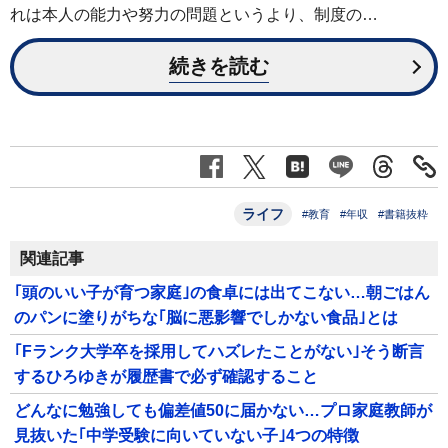
れは本人の能力や努力の問題というより、制度の…
続きを読む
ライフ
#教育
#年収
#書籍抜粋
関連記事
｢頭のいい子が育つ家庭｣の食卓には出てこない…朝ごはん
のパンに塗りがちな｢脳に悪影響でしかない食品｣とは
｢Fランク大学卒を採用してハズレたことがない｣そう断言
するひろゆきが履歴書で必ず確認すること
どんなに勉強しても偏差値50に届かない…プロ家庭教師が
見抜いた｢中学受験に向いていない子｣4つの特徴