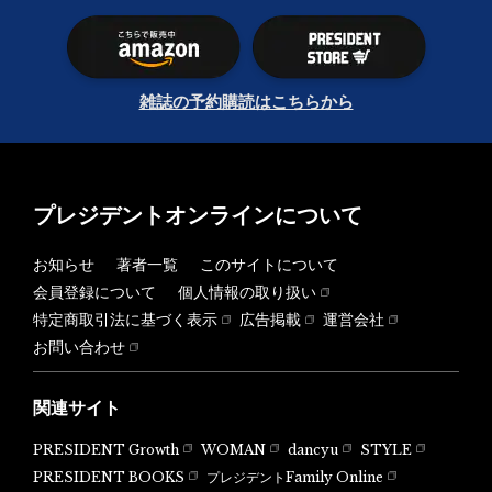
雑誌の予約購読はこちらから
プレジデントオンラインについて
お知らせ
著者一覧
このサイトについて
会員登録について
個人情報の取り扱い
特定商取引法に基づく表示
広告掲載
運営会社
お問い合わせ
関連サイト
PRESIDENT Growth
WOMAN
dancyu
STYLE
PRESIDENT BOOKS
プレジデントFamily Online