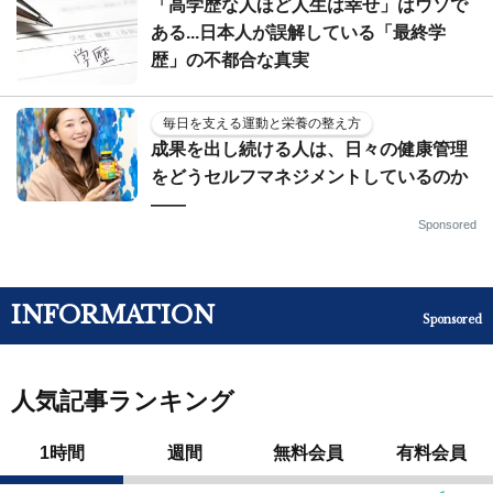
「高学歴な人ほど人生は幸せ」はウソで
ある...日本人が誤解している「最終学
歴」の不都合な真実
毎日を支える運動と栄養の整え方
成果を出し続ける人は、日々の健康管理
をどうセルフマネジメントしているのか
——
Sponsored
INFORMATION
Sponsored
人気記事ランキング
1時間
週間
無料会員
有料会員