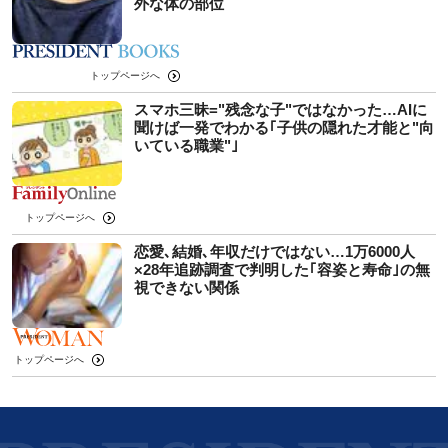
外な体の部位
トップページへ
スマホ三昧="残念な子"ではなかった…AIに
聞けば一発でわかる｢子供の隠れた才能と"向
いている職業"｣
トップページへ
恋愛､結婚､年収だけではない…1万6000人
×28年追跡調査で判明した｢容姿と寿命｣の無
視できない関係
トップページへ