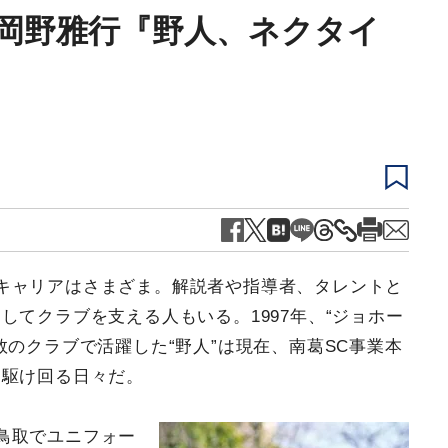
岡野雅行『野人、ネクタイ
キャリアはさまざま。解説者や指導者、タレントと
してクラブを支える人もいる。1997年、“ジョホー
数のクラブで活躍した“野人”は現在、南葛SC事業本
を駆け回る日々だ。
鳥取でユニフォー