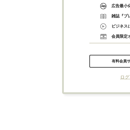
広告最小
雑誌『プ
ビジネス
会員限定
有料会員
ログ