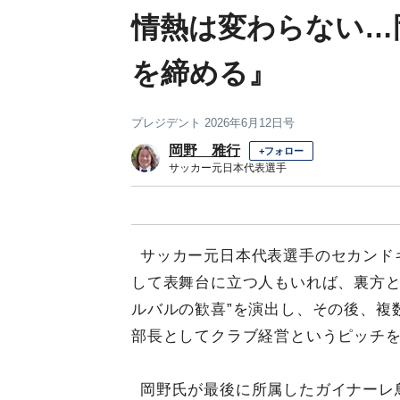
情熱は変わらない…
を締める』
プレジデント 2026年6月12日号
岡野 雅行
+フォロー
サッカー元日本代表選手
サッカー元日本代表選手のセカンド
して表舞台に立つ人もいれば、裏方と
ルバルの歓喜”を演出し、その後、複
部長としてクラブ経営というピッチ
岡野氏が最後に所属したガイナーレ