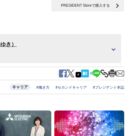
PRESIDENT Storeで購入する
さゆき）
0
#
キャリア
#働き方
#セカンドキャリア
#プレジデント本誌