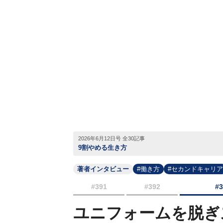
2026年6月12日号 全30記事
9割やめる生き方
著者インタビュー
#働き方
#セカンドキャリア
#391
#392
#
ユニフォームを脱ぎ