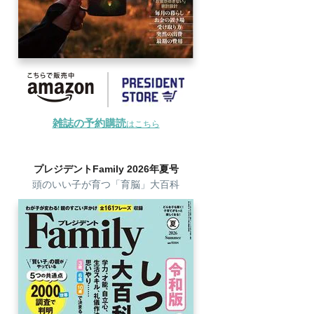
雑誌の予約購読
はこちら
プレジデントFamily 2026年夏号
頭のいい子が育つ「育脳」大百科