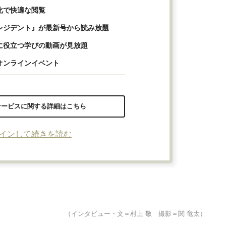
化で快適な閲覧
レジデント』が最新号から読み放題
に役立つ学びの動画が見放題
オンラインイベント
サービスに関する詳細はこちら
インして続きを読む
（インタビュー・文＝村上 敬 撮影＝関 竜太）