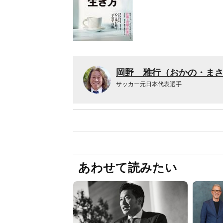
岡野 雅行（おかの・ま
サッカー元日本代表選手
あわせて読みたい