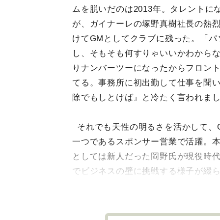
ムを脱いだのは2013年。タレントに
が、ガイナーレの塚野真樹社長の熱
けてGMとしてクラブに残った。「パ
し、そもそも何すりゃいいかわから
りナンバーツーになったからフロン
てる。事務所に初出勤して仕事を聞
除でもしとけば』と冷たく言われま
それでも天性の明るさを活かして、
一つであるスポンサー営業で活躍。
としては新人だった岡野氏が現役時
でビジネスの壁に挑戦する様子が綴