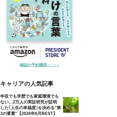
雑誌の予約購読
はこちら
キャリアの人気記事
年収でも学歴でも家庭環境でも
ない…2万人の実証研究が証明
した｢人生の幸福度｣を決める"第
3の要素"【2026年6月BEST】