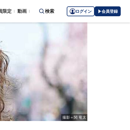
員限定
動画
検索
ログイン
会員登録
撮影＝関 竜太