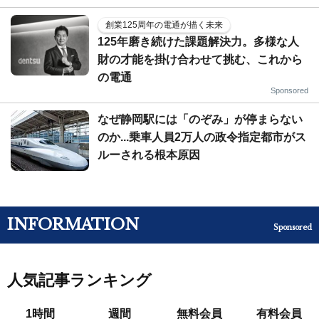
創業125周年の電通が描く未来
125年磨き続けた課題解決力。多様な人
財の才能を掛け合わせて挑む、これから
の電通
Sponsored
なぜ静岡駅には「のぞみ」が停まらない
のか...乗車人員2万人の政令指定都市がス
ルーされる根本原因
INFORMATION
Sponsored
人気記事ランキング
1時間
週間
無料会員
有料会員