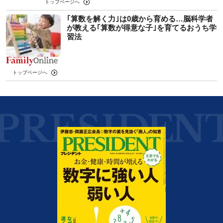
トップページへ
｢算数を解く力｣は0歳から育める…脳科学者
が教える｢算数が得意な子｣を育てるおうち学
習法
トップページへ