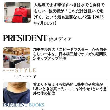
大地震でまず確保すべきは水でも食料で
もない...被災者が「これだけは担いで逃
げて」という最も重要なモノ2選【2025
年7月BEST】
70モデル超の「スピードマスター」から自分
らしい一本を。日本橋三越でオメガの期間限
定ポップアップ開催
トップページへ
首よりも脇よりも効果的…熱中症研究者が
｢暑いときは真っ先にここを冷やせ｣という意
外な体の部位