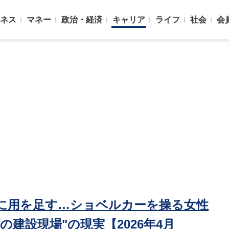
ネス
マネー
政治・経済
キャリア
ライフ
社会
会
に用を足す…ショベルカーを操る女性
建設現場"の現実【2026年4月