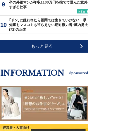
卒の外銀マンが年収1100万円を捨てて選んだ意外
すぎる仕事
｢ドン｣に嫌われたら福岡では生きていけない…県
知事もマスコミも逆らえない絶対権力者･藏内勇夫
(72)の正体
もっと見る
INFORMATION
Sponsored