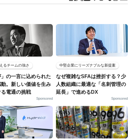
えるチームの強さ
中堅企業にリーズナブルな新提案
が」の一言に込められた
なぜ複雑なSFAは挫折する？少
感動。新しい価値を生み
人数組織に最適な「名刺管理の
ける電通の挑戦
延長」で進めるDX
Sponsored
Sponsored