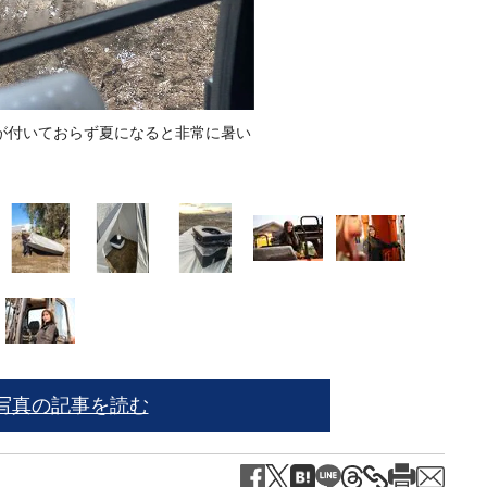
が付いておらず夏になると非常に暑い
根伐
写真の記事を読む