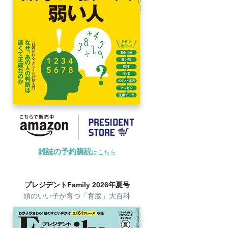
雑誌の予約購読
はこちら
プレジデントFamily 2026年夏号
頭のいい子が育つ「育脳」大百科