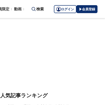
員限定
動画
検索
ログイン
会員登録
人気記事ランキング