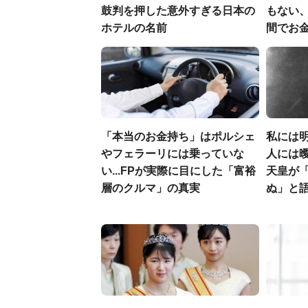
鼓判を押した意外すぎる日本の
もない
ホテルの名前
間でお金
「本当のお金持ち」はポルシェ
私には
やフェラーリには乗っていな
人には曖
い...FPが実際に目にした「富裕
天皇が
層のクルマ」の真実
ぬ」と