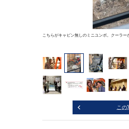
厳しい地域で導入され
こちらがキャビン無しのミニユンボ。クーラー
この