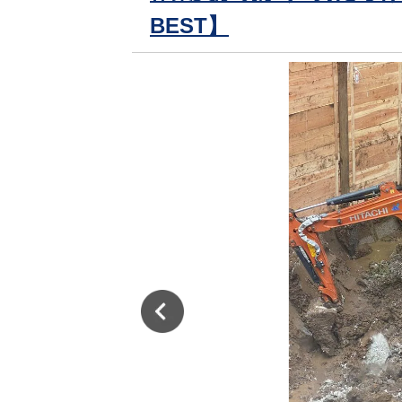
BEST】