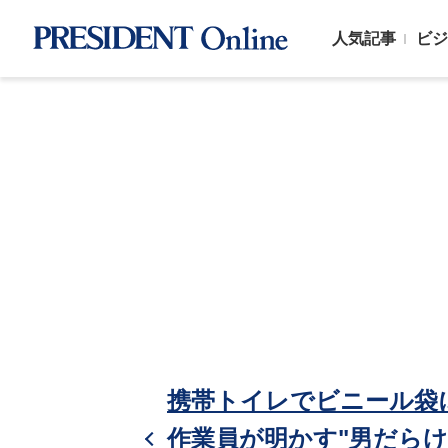
人気記事
ビジ
携帯トイレでビニール袋
作業員が明かす"男だらけの