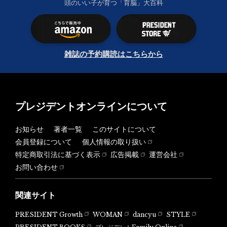
頭のいい子が育つ「育脳」大百科
雑誌の予約購読はこちらから
プレジデントオンラインについて
お知らせ
著者一覧
このサイトについて
会員登録について
個人情報の取り扱い
特定商取引法に基づく表示
広告掲載
運営会社
お問い合わせ
関連サイト
PRESIDENT Growth
WOMAN
dancyu
STYLE