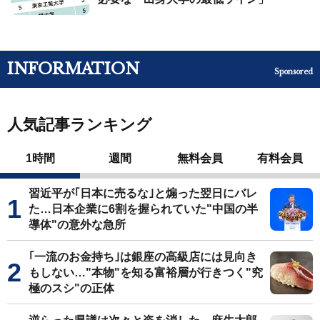
INFORMATION
Sponsored
人気記事ランキング
1時間
週間
無料会員
有料会員
習近平が｢日本に売るな｣と煽った翌日にバレ
た…日本企業に6割を握られていた"中国の半
導体"の意外な急所
｢一流のお金持ち｣は銀座の高級店には見向き
もしない…"本物"を知る富裕層が行きつく"究
極のスシ"の正体