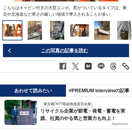
こちらはキャビン付きの大型ユンボ。窓がついているタイプは、東
北や北海道など寒さの厳しい地域で導入されることが多い
この写真の記事を読む
あわせて読みたい
#PREMIUM interviewの記事
東京都｢HTT取組推進宣言企業｣
リサイクル企業が節電・発電・蓄電を実
践、社員のやる気と営業力も向上！
Sponsored