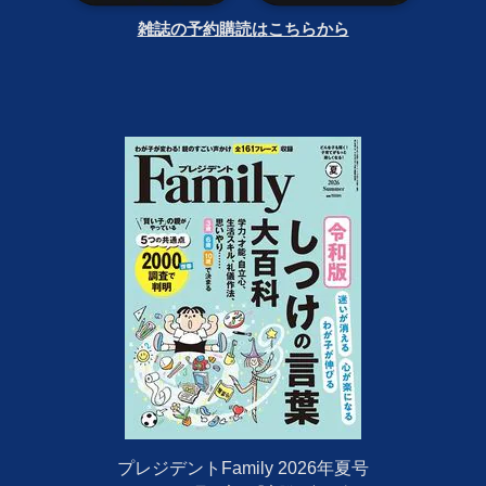
雑誌の予約購読はこちらから
プレジデントFamily 2026年夏号