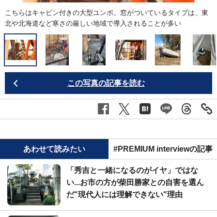
こちらはキャビン付きの大型ユンボ。窓がついているタイプは、東
北や北海道など寒さの厳しい地域で導入されることが多い
この写真の記事を読む
あわせて読みたい
#PREMIUM interviewの記事
「秀吉と一緒になるのがイヤ」ではな
い...お市の方が柴田勝家との自害を選ん
だ"現代人には理解できない"理由