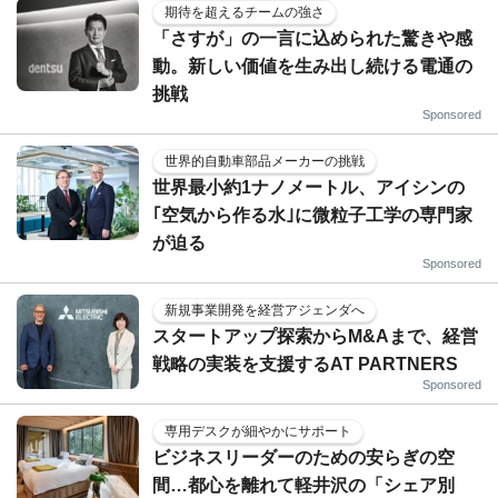
期待を超えるチームの強さ
「さすが」の一言に込められた驚きや感
動。新しい価値を生み出し続ける電通の
挑戦
Sponsored
世界的自動車部品メーカーの挑戦
世界最小約1ナノメートル、アイシンの
｢空気から作る水｣に微粒子工学の専門家
が迫る
Sponsored
新規事業開発を経営アジェンダへ
スタートアップ探索からM&Aまで、経営
戦略の実装を支援するAT PARTNERS
Sponsored
専用デスクが細やかにサポート
ビジネスリーダーのための安らぎの空
間…都心を離れて軽井沢の「シェア別