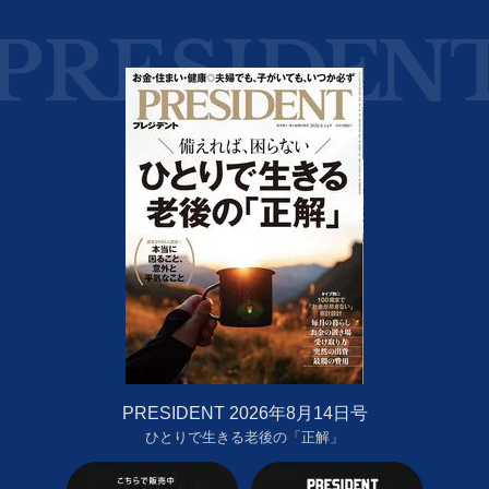
PRESIDENT 2026年8月14日号
ひとりで生きる老後の「正解」