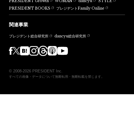
PRESIDENT Growth
WOMAN
dancyu
STYLE
PRESIDENT BOOKS
プレジデントFamily Online
関連事業
dancyu総合研究所
プレジデント総合研究所
© 2008-2026 PRESIDENT Inc.
すべての画像・データについて無断転用・無断転載を禁じます。