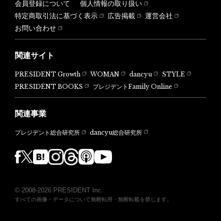
会員登録について
個人情報の取り扱い
特定商取引法に基づく表示
広告掲載
運営会社
お問い合わせ
関連サイト
PRESIDENT Growth
WOMAN
dancyu
STYLE
PRESIDENT BOOKS
プレジデントFamily Online
関連事業
dancyu総合研究所
プレジデント総合研究所
© 2008-2026 PRESIDENT Inc.
すべての画像・データについて無断転用・無断転載を禁じます。