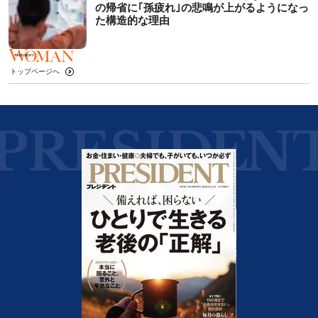
の帰省に｢孫疲れ｣の悲鳴が上がるようになっ
た構造的な理由
トップページへ