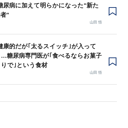
糖尿病に加えて明らかになった"新た
者"
山田 悟
健康的だが｢太るスイッチ｣が入って
…糖尿病専門医が｢食べるならお菓子
りで｣という食材
山田 悟