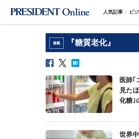
人気記事
ビジ
『糖質老化』
連載
医師｢
見たほ
化糖｣
世界中