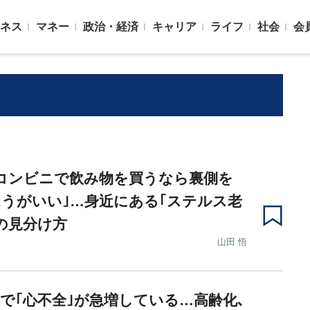
ネス
マネー
政治・経済
キャリア
ライフ
社会
会
コンビニで飲み物を買うなら裏側を
うがいい｣…身近にある｢ステルス老
の見分け方
山田 悟
で｢心不全｣が急増している…高齢化､