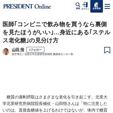
会員登録
検索
ログイン
医師｢コンビニで飲み物を買うなら裏側
を見たほうがいい｣…身近にある｢ステル
ス老化糖｣の見分け方
山田 悟
+フォロー
医学博士／北里大学北里研究所病院 糖尿病センター長
糖質の過剰摂取はさまざまな老化を引き起こす。北里大
学北里研究所病院院長補佐・山田悟さんは「特に注意した
いのは、直接血糖値を上げるわけではないが、体内で糖質