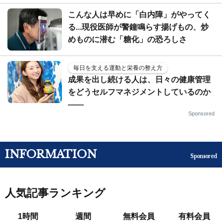
こんな人は早めに「白内障」がやってく
る...現役医師が警鐘鳴らす揚げもの、炒
めものに潜む「糖化」の恐ろしさ
毎日を支える運動と栄養の整え方
成果を出し続ける人は、日々の健康管理
をどうセルフマネジメントしているのか
——
Sponsored
INFORMATION
Sponsored
人気記事ランキング
1時間
週間
無料会員
有料会員