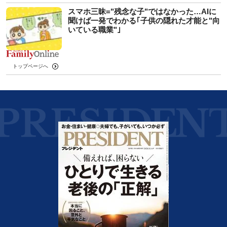
スマホ三昧="残念な子"ではなかった…AIに
聞けば一発でわかる｢子供の隠れた才能と"向
いている職業"｣
トップページへ