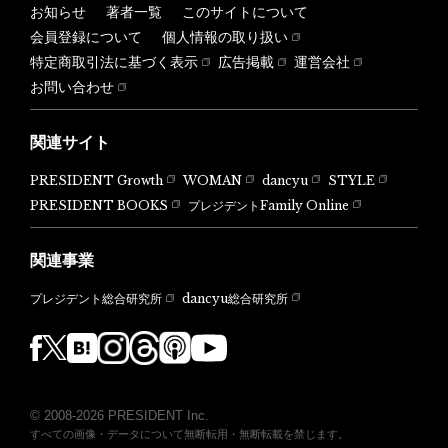
お知らせ
著者一覧
このサイトについて
会員登録について
個人情報の取り扱い
特定商取引法に基づく表示
広告掲載
運営会社
お問い合わせ
関連サイト
PRESIDENT Growth
WOMAN
dancyu
STYLE
PRESIDENT BOOKS
プレジデントFamily Online
関連事業
dancyu総合研究所
プレジデント総合研究所
© 2008-2026 PRESIDENT Inc.
すべての画像・データについて無断転用・無断転載を禁じます。