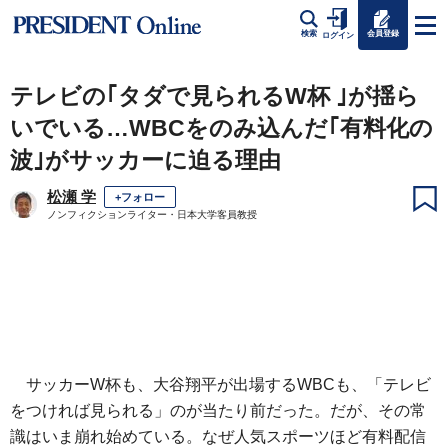
会員登録
検索
ログイン
テレビの｢タダで見られるW杯 ｣が揺ら
いでいる…WBCをのみ込んだ｢有料化の
波｣がサッカーに迫る理由
松瀬 学
+フォロー
ノンフィクションライター・日本大学客員教授
サッカーW杯も、大谷翔平が出場するWBCも、「テレビ
をつければ見られる」のが当たり前だった。だが、その常
識はいま崩れ始めている。なぜ人気スポーツほど有料配信