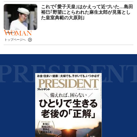
これで｢愛子天皇｣はかえって近づいた…島田
裕巳｢野望にとらわれた麻生太郎が見落とし
た皇室典範の大原則｣
トップページへ