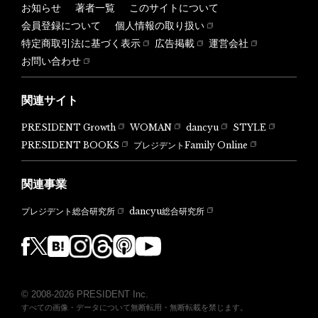
お知らせ
著者一覧
このサイトについて
会員登録について
個人情報の取り扱い
特定商取引法に基づく表示
広告掲載
運営会社
お問い合わせ
関連サイト
PRESIDENT Growth
WOMAN
dancyu
STYLE
PRESIDENT BOOKS
プレジデントFamily Online
関連事業
dancyu総合研究所
プレジデント総合研究所
© 2008-2026 PRESIDENT Inc.
すべての画像・データについて無断転用・無断転載を禁じます。