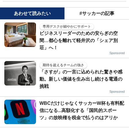
あわせて読みたい
#サッカーの記事
専用デスクが細やかにサポート
ビジネスリーダーのための安らぎの空
間…都心を離れて軽井沢の「シェア別
荘」へ！
Sponsored
期待を超えるチームの強さ
「さすが」の一言に込められた驚きや感
動。新しい価値を生み出し続ける電通の
挑戦
Sponsored
WBCだけじゃなくサッカーW杯も有料配
信になる...高額化する「国民的スポー
ツ」の放映権を税金で払うのはアリか