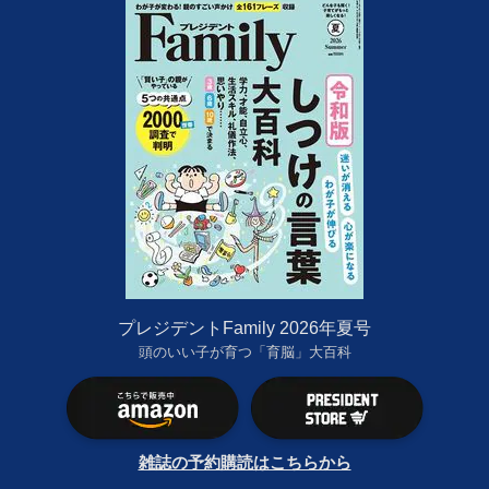
プレジデントFamily 2026年夏号
頭のいい子が育つ「育脳」大百科
雑誌の予約購読はこちらから