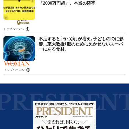
「2000万円超」、本当の確率
トップページへ
不足すると｢うつ病｣が増え､子どものIQに影
響…東大教授｢脳のために欠かせないスーパ
ーにある食材｣
トップページへ