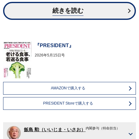
続きを読む
『PRESIDENT』
2026年5月15日号
AMAZONで購入する
PRESIDENT Storeで購入する
内閣参与（特命担当）
飯島 勲（いいじま・いさお）