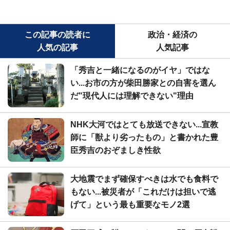
この記事の読者に
政治・経済の
人気の記事
人気記事
「秀吉と一緒になるのがイヤ」ではな
い...お市の方が柴田勝家との自害を選ん
だ"現代人には理解できない"理由
NHK大河ではとても放送できない...宣教
師に「獣より劣ったもの」と書かれた豊
臣秀吉のおぞましき性欲
大地震でまず確保すべきは水でも食料で
もない...被災者が「これだけは担いで逃
げて」という最も重要なモノ2選