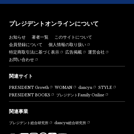
プレジデントオンラインについて
お知らせ
著者一覧
このサイトについて
会員登録について
個人情報の取り扱い
特定商取引法に基づく表示
広告掲載
運営会社
お問い合わせ
関連サイト
PRESIDENT Growth
WOMAN
dancyu
STYLE
PRESIDENT BOOKS
プレジデントFamily Online
関連事業
dancyu総合研究所
プレジデント総合研究所