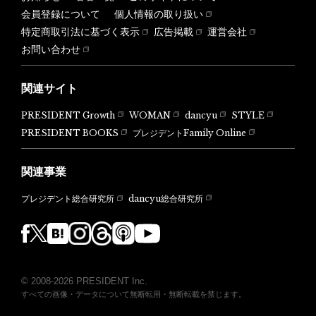
会員登録について
個人情報の取り扱い
特定商取引法に基づく表示
広告掲載
運営会社
お問い合わせ
関連サイト
PRESIDENT Growth
WOMAN
dancyu
STYLE
PRESIDENT BOOKS
プレジデントFamily Online
関連事業
dancyu総合研究所
プレジデント総合研究所
© 2008-2026 PRESIDENT Inc.
すべての画像・データについて無断転用・無断転載を禁じます。