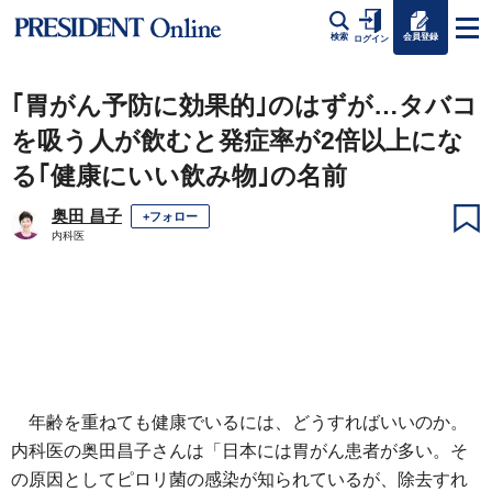
会員登録
検索
ログイン
｢胃がん予防に効果的｣のはずが…タバコ
を吸う人が飲むと発症率が2倍以上にな
る｢健康にいい飲み物｣の名前
奥田 昌子
+フォロー
内科医
年齢を重ねても健康でいるには、どうすればいいのか。
内科医の奥田昌子さんは「日本には胃がん患者が多い。そ
の原因としてピロリ菌の感染が知られているが、除去すれ