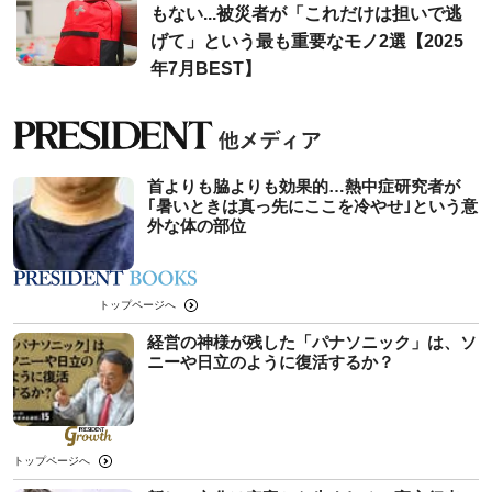
もない...被災者が「これだけは担いで逃
げて」という最も重要なモノ2選【2025
年7月BEST】
首よりも脇よりも効果的…熱中症研究者が
｢暑いときは真っ先にここを冷やせ｣という意
外な体の部位
トップページへ
経営の神様が残した「パナソニック」は、ソ
ニーや日立のように復活するか？
トップページへ