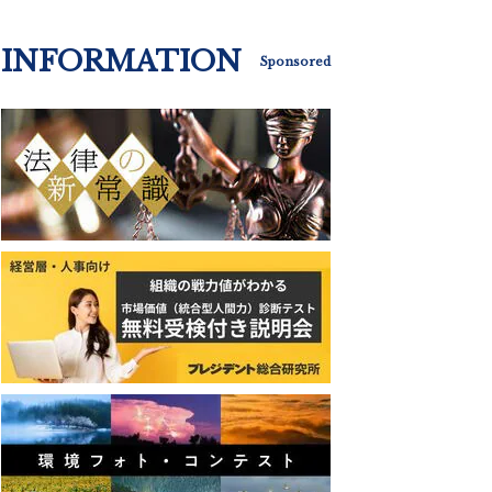
INFORMATION
Sponsored