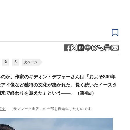
2
3
次ページ
のか。作家のギデオン・デフォーさんは「およそ800年
モアイ像など独特の文化が築かれた。長く続いたイースタ
来で終わりを迎えた」という――。（第4回）
家史
』（サンマーク出版）の一部を再編集したものです。