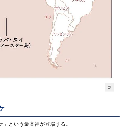
ケ
ケ」という最高神が登場する。