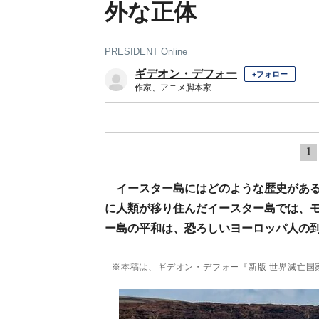
外な正体
PRESIDENT Online
ギデオン・デフォー
+フォロー
作家、アニメ脚本家
1
イースター島にはどのような歴史がある
に人類が移り住んだイースター島では、
ー島の平和は、恐ろしいヨーロッパ人の到
※本稿は、ギデオン・デフォー『
新版 世界滅亡国