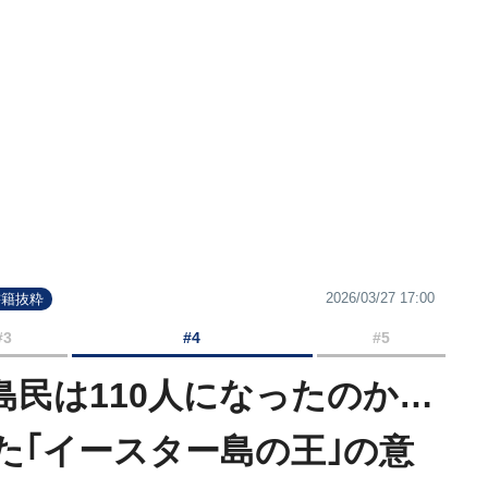
2026/03/27 17:00
書籍抜粋
#3
#4
#5
た島民は110人になったのか…
た｢イースター島の王｣の意