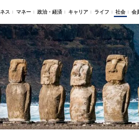
ネス
マネー
政治・経済
キャリア
ライフ
社会
会