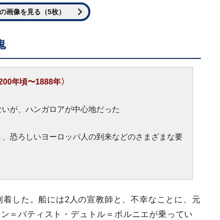
の画像を見る（5枚）
鬼
0年頃〜1888年〉
いが、ハンガロアが中心地だった
、恐ろしいヨーロッパ人の到来などのさまざまな要
に到着した。船には2人の宣教師と、不幸なことに、元
ャン＝バティスト・デュトル＝ボルニエが乗ってい