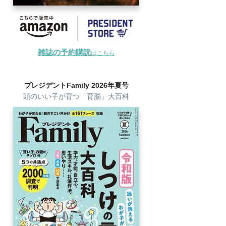
雑誌の予約購読
はこちら
プレジデントFamily 2026年夏号
頭のいい子が育つ「育脳」大百科