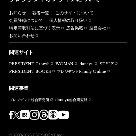
お知らせ
著者一覧
このサイトについて
会員登録について
個人情報の取り扱い
特定商取引法に基づく表示
広告掲載
運営会社
お問い合わせ
関連サイト
PRESIDENT Growth
WOMAN
dancyu
STYLE
PRESIDENT BOOKS
プレジデントFamily Online
関連事業
dancyu総合研究所
プレジデント総合研究所
© 2008-2026 PRESIDENT Inc.