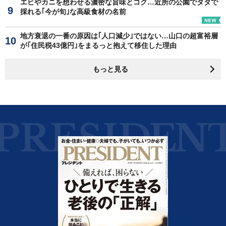
エビやカニを想わせる濃密な旨味とコク…近所の公園でタダで
採れる｢今が旬｣な高級食材の名前
地方衰退の一番の原因は｢人口減少｣ではない…山口の超富裕層
が｢住民税43億円｣をまるっと抱えて移住した理由
もっと見る