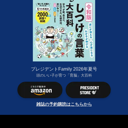
プレジデントFamily 2026年夏号
頭のいい子が育つ「育脳」大百科
雑誌の予約購読はこちらから