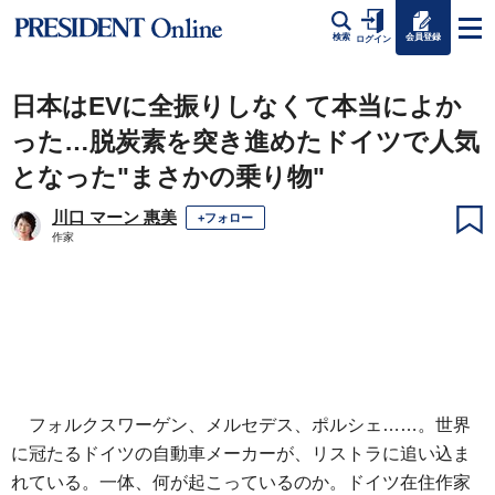
会員登録
検索
ログイン
日本はEVに全振りしなくて本当によか
った…脱炭素を突き進めたドイツで人気
となった"まさかの乗り物"
川口 マーン 惠美
+フォロー
作家
フォルクスワーゲン、メルセデス、ポルシェ……。世界
に冠たるドイツの自動車メーカーが、リストラに追い込ま
れている。一体、何が起こっているのか。ドイツ在住作家