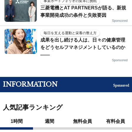
事業ポートフォリオの変革に挑戦
三菱電機とAT PARTNERSが語る、新規
事業開発成功の条件と失敗要因
Sponsored
毎日を支える運動と栄養の整え方
成果を出し続ける人は、日々の健康管理
をどうセルフマネジメントしているのか
——
Sponsored
INFORMATION
Sponsored
人気記事ランキング
1時間
週間
無料会員
有料会員