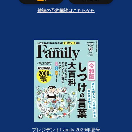
雑誌の予約購読はこちらから
プレジデントFamily 2026年夏号