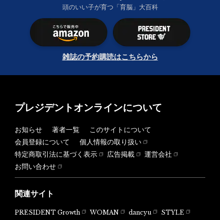
頭のいい子が育つ「育脳」大百科
雑誌の予約購読はこちらから
プレジデントオンラインについて
お知らせ
著者一覧
このサイトについて
会員登録について
個人情報の取り扱い
特定商取引法に基づく表示
広告掲載
運営会社
お問い合わせ
関連サイト
PRESIDENT Growth
WOMAN
dancyu
STYLE