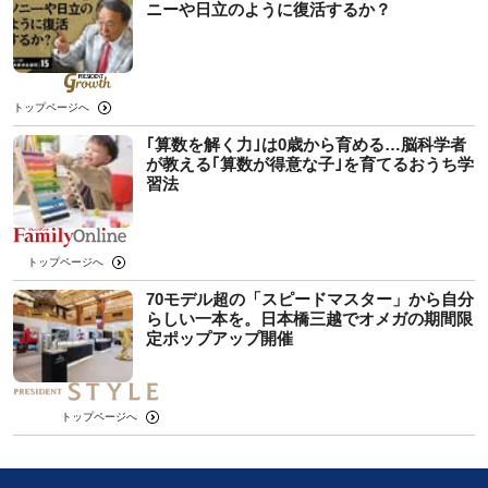
ニーや日立のように復活するか？
トップページへ
｢算数を解く力｣は0歳から育める…脳科学者
が教える｢算数が得意な子｣を育てるおうち学
習法
トップページへ
70モデル超の「スピードマスター」から自分
らしい一本を。日本橋三越でオメガの期間限
定ポップアップ開催
トップページへ