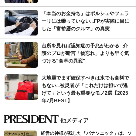
「本当のお金持ち」はポルシェやフェラ
ーリには乗っていない...FPが実際に目に
した「富裕層のクルマ」の真実
台所を見れば認知症の予兆がわかる...介
護のプロが断言「物忘れ」よりも早く気
づける"食卓の異変"
大地震でまず確保すべきは水でも食料で
もない...被災者が「これだけは担いで逃
げて」という最も重要なモノ2選【2025
年7月BEST】
経営の神様が残した「パナソニック」は、ソ