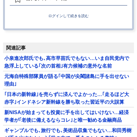
ログインして続きを読む
関連記事
小泉進次郎氏でも､高市早苗氏でもない…いま自民党内で
急浮上している｢次の首相｣有力候補の意外な名前
元海自特殊部隊員が語る｢中国が尖閣諸島に手を出せない
理由｣
｢日本の新幹線｣を売らずに済んでよかった…｢走るほど大
赤字｣インドネシア新幹線を勝ち取った習近平の大誤算
新NISAが始まっても投資に手を出してはいけない…経済
学者が｢老後に備えるならコレ｣と唯一勧める金融商品
ギャンブルでも､旅行でも､美術品収集でもない…和田秀樹