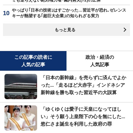
やっぱり｢日本の技術｣はすごかった…習近平が恐れ､ゼレンス
キーが熱望する｢超巨大企業｣の知られざる実力
もっと見る
この記事の読者に
政治・経済の
人気の記事
人気記事
「日本の新幹線」を売らずに済んでよか
った...「走るほど大赤字」インドネシア
新幹線を勝ち取った習近平の大誤算
「ゆくゆくは愛子に天皇になってほし
い」そう願う上皇陛下の心を無にした...
悠仁さま誕生を利用した政府の罪