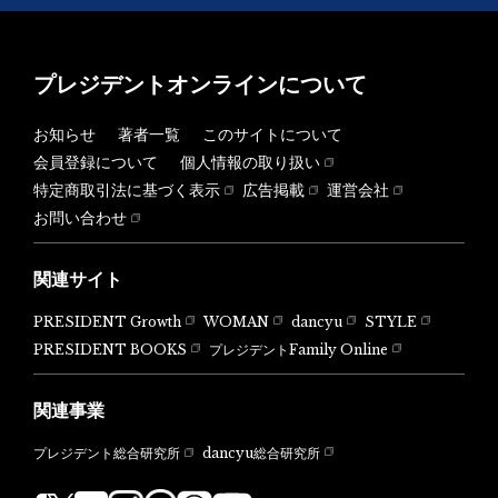
プレジデントオンラインについて
お知らせ
著者一覧
このサイトについて
会員登録について
個人情報の取り扱い
特定商取引法に基づく表示
広告掲載
運営会社
お問い合わせ
関連サイト
PRESIDENT Growth
WOMAN
dancyu
STYLE
PRESIDENT BOOKS
プレジデントFamily Online
関連事業
dancyu総合研究所
プレジデント総合研究所