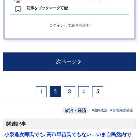
記事をブックマーク可能
ログインして続きを読む
次ページ
1
2
3
4
5
政治・経済
#国内政治
#自民党総裁選
関連記事
小泉進次郎氏でも､高市早苗氏でもない…いま自民党内で