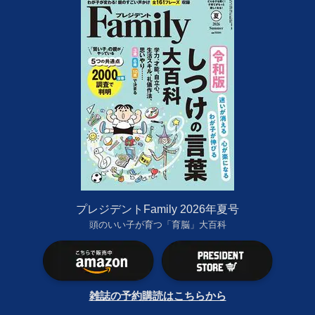
プレジデントFamily 2026年夏号
頭のいい子が育つ「育脳」大百科
雑誌の予約購読はこちらから