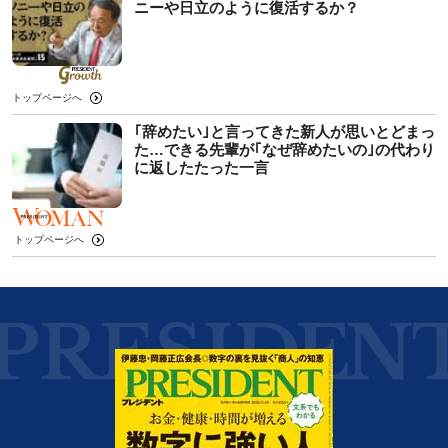
ニーや日立のように復活するか？
トップページへ
｢辞めたい｣と言ってきた新人が思いとどまっ
た…できる先輩が｢なぜ辞めたいの｣の代わり
に返したたった一言
トップページへ