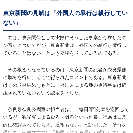
東京新聞の見解は「外国人の暴行は横行してい
ない」
では、事実関係として実際にそうした事案が存在したの
か否かについてだが、東京新聞は「外国人の暴行が横行し
ていることはない」という立場を取っているのである。
その根拠となっているのは、東京新聞の記者が奈良県側
に取材を行い、そこで得られたコメントである。東京新聞
はその取材結果をもとに、外国人による鹿の虐待事案は確
認されていないという認定を下した。
奈良県奈良公園室の担当者は、「毎日2回公園を巡回して
いるが、観光客による殴る・蹴るといった暴力行為は日常
的に確認されておらず、通報もない」と説明した。それを
受けて、記事本文では「外国人による暴行が横行している