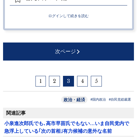
ログインして続きを読む
次ページ
1
2
3
4
5
政治・経済
#国内政治
#自民党総裁選
関連記事
小泉進次郎氏でも､高市早苗氏でもない…いま自民党内で
急浮上している｢次の首相｣有力候補の意外な名前