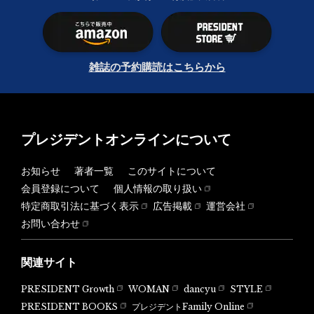
雑誌の予約購読はこちらから
プレジデントオンラインについて
お知らせ
著者一覧
このサイトについて
会員登録について
個人情報の取り扱い
特定商取引法に基づく表示
広告掲載
運営会社
お問い合わせ
関連サイト
PRESIDENT Growth
WOMAN
dancyu
STYLE
PRESIDENT BOOKS
プレジデントFamily Online