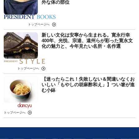
外な体の部位
トップページへ
新しい文化は安寧から生まれる。寛永行幸
400年、光悦、宗達、遠州らが彩った寛永文
化の魅力と、今年見たい名所・名作選
トップページへ
【迷ったらこれ！失敗しない＆間違いなくお
いしい「もやしの胡麻酢和え」】つい箸が進
む小鉢
トップページへ