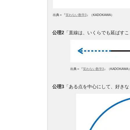
出典＝『
笑わない数学3
』（KADOKAWA）
公理2
「直線は、いくらでも延ばすこ
出典＝『
笑わない数学3
』（KADOKAWA
公理3
「ある点を中心にして、好きな