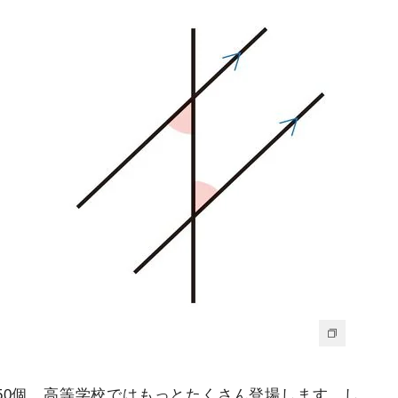
50個。高等学校ではもっとたくさん登場します。し