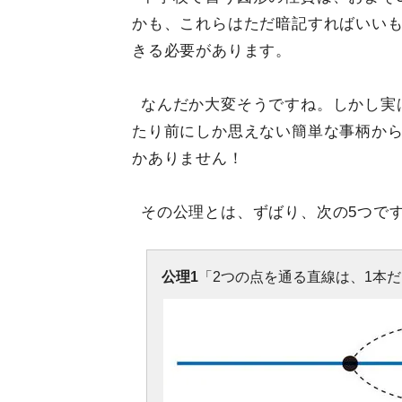
かも、これらはただ暗記すればいい
きる必要があります。
なんだか大変そうですね。しかし実
たり前にしか思えない簡単な事柄から
かありません！
その公理とは、ずばり、次の5つで
公理1
「2つの点を通る直線は、1本