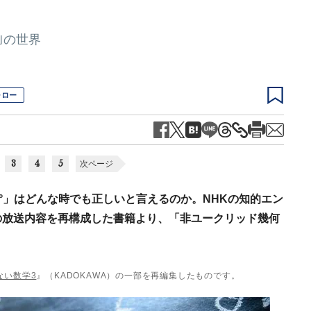
｣の世界
ォロー
3
4
5
次ページ
0°」はどんな時でも正しいと言えるのか。NHKの知的エン
の放送内容を再構成した書籍より、「非ユークリッド幾何
ない数学3
』（KADOKAWA）の一部を再編集したものです。