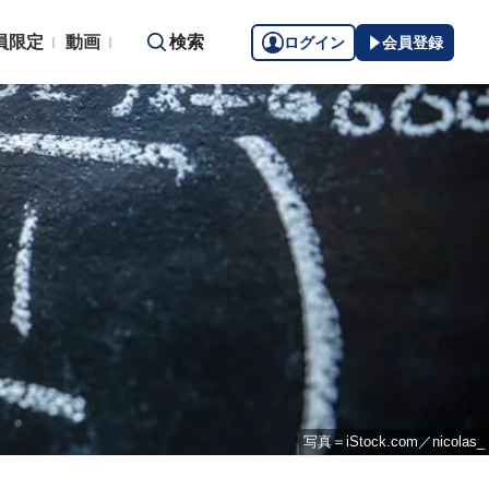
員限定
動画
検索
ログイン
会員登録
写真＝iStock.com／nicolas_