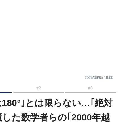
2025/09/05 18:00
#2
#3
180°｣とは限らない…｢絶対
した数学者らの｢2000年越