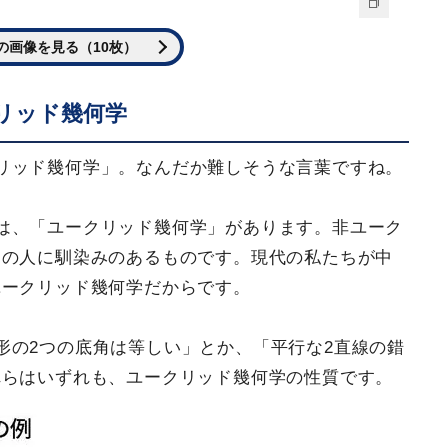
の画像を見る（10枚）
リッド幾何学
リッド幾何学」。なんだか難しそうな言葉ですね。
は、「ユークリッド幾何学」があります。非ユーク
くの人に馴染みのあるものです。現代の私たちが中
ユークリッド幾何学だからです。
形の2つの底角は等しい」とか、「平行な2直線の錯
れらはいずれも、ユークリッド幾何学の性質です。