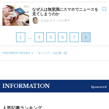
なぜ人は無意識にスマホでニュースを
見てしまうのか
ジェレミー・ハンター
1
…
4
5
6
7
8
PRESIDENT BOOKS
「キャリア」の記事一覧
INFORMATION
Sponsored
人気記事ランキング