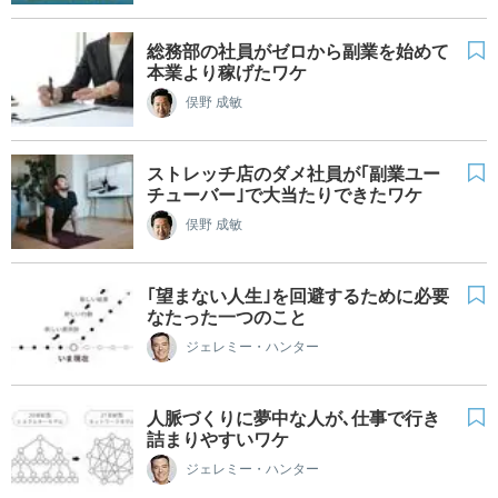
総務部の社員がゼロから副業を始めて
本業より稼げたワケ
俣野 成敏
ストレッチ店のダメ社員が｢副業ユー
チューバー｣で大当たりできたワケ
俣野 成敏
｢望まない人生｣を回避するために必要
なたった一つのこと
ジェレミー・ハンター
人脈づくりに夢中な人が､仕事で行き
詰まりやすいワケ
ジェレミー・ハンター