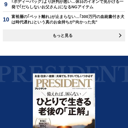
｢ボディーバッグ｣より評判が悪い…休日のイオンで見かける一
発で｢だらしないお父さん｣になるNGアイテム
富裕層の｢ペット離れ｣が止まらない…｢300万円の血統書付き犬
は時代遅れ｣という真のお金持ちが"向かった先"
もっと見る