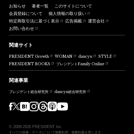
お知らせ
著者一覧
このサイトについて
会員登録について
個人情報の取り扱い
特定商取引法に基づく表示
広告掲載
運営会社
お問い合わせ
関連サイト
PRESIDENT Growth
WOMAN
dancyu
STYLE
PRESIDENT BOOKS
プレジデントFamily Online
関連事業
dancyu総合研究所
プレジデント総合研究所
© 2008-2026 PRESIDENT Inc.
すべての画像・データについて無断転用・無断転載を禁じます。