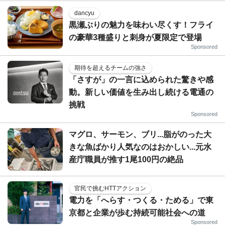
dancyu
黒瀬ぶりの魅力を味わい尽くす！フライ
の豪華3種盛りと刺身が夏限定で登場
Sponsored
期待を超えるチームの強さ
「さすが」の一言に込められた驚きや感
動。新しい価値を生み出し続ける電通の
挑戦
Sponsored
マグロ、サーモン、ブリ...脂がのった大
きな魚ばかり人気なのはおかしい...元水
産庁職員が推す1尾100円の絶品
官民で挑むHTTアクション
電力を「へらす・つくる・ためる」で東
京都と企業が歩む持続可能社会への道
Sponsored