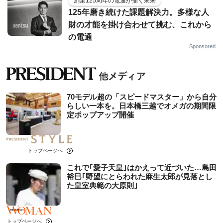
創業125周年の電通が描く未来
125年磨き続けた課題解決力。多様な人
財の才能を掛け合わせて挑む、これから
の電通
Sponsored
70モデル超の「スピードマスター」から自分
らしい一本を。日本橋三越でオメガの期間限
定ポップアップ開催
トップページへ
これで｢愛子天皇｣はかえって近づいた…島田
裕巳｢野望にとらわれた麻生太郎が見落とし
た皇室典範の大原則｣
トップページへ