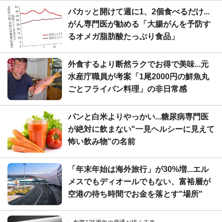
パカッと開けて週に1、2個食べるだけ...
がん専門医が勧める「大腸がんを予防す
るオメガ脂肪酸たっぷり食品」
外食するより断然ラクでお得で美味...元
水産庁職員が考案「1尾2000円の鮮魚丸
ごとフライパン料理」の非日常感
パンと白米よりやっかい...糖尿病専門医
が絶対に飲まない"一見ヘルシーに見えて
怖い飲み物"の名前
「年末年始は海外旅行」が30%増...エル
メスでもディオールでもない、富裕層が
空港の待ち時間でお金を落とす"場所"