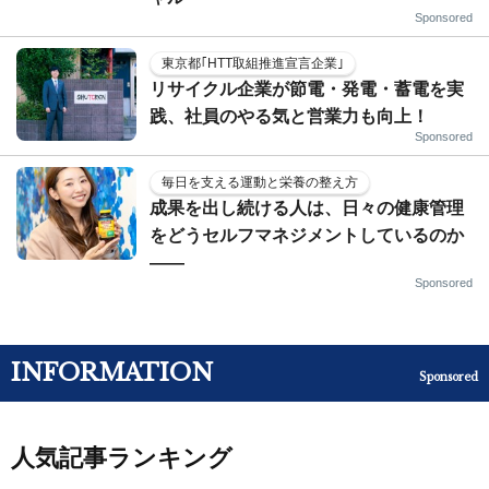
Sponsored
東京都｢HTT取組推進宣言企業｣
リサイクル企業が節電・発電・蓄電を実
践、社員のやる気と営業力も向上！
Sponsored
毎日を支える運動と栄養の整え方
成果を出し続ける人は、日々の健康管理
をどうセルフマネジメントしているのか
——
Sponsored
INFORMATION
Sponsored
人気記事ランキング