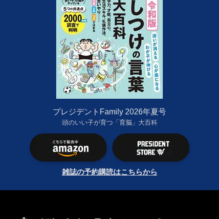
プレジデントFamily 2026年夏号
頭のいい子が育つ「育脳」大百科
雑誌の予約購読はこちらから