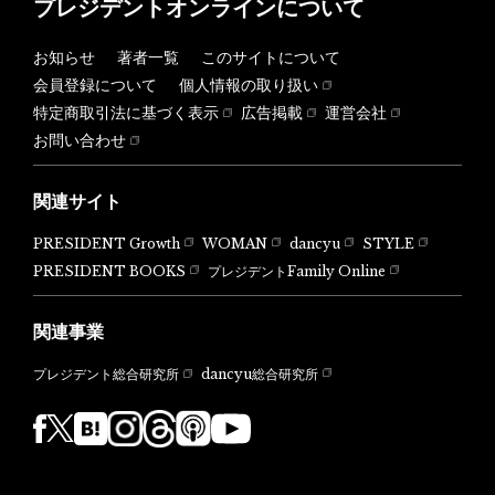
プレジデントオンラインについて
お知らせ
著者一覧
このサイトについて
会員登録について
個人情報の取り扱い
特定商取引法に基づく表示
広告掲載
運営会社
お問い合わせ
関連サイト
PRESIDENT Growth
WOMAN
dancyu
STYLE
PRESIDENT BOOKS
プレジデントFamily Online
関連事業
dancyu総合研究所
プレジデント総合研究所