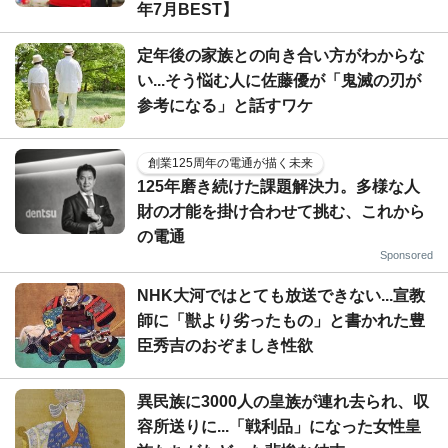
年7月BEST】
定年後の家族との向き合い方がわからな
い...そう悩む人に佐藤優が「鬼滅の刃が
参考になる」と話すワケ
創業125周年の電通が描く未来
125年磨き続けた課題解決力。多様な人
財の才能を掛け合わせて挑む、これから
の電通
Sponsored
NHK大河ではとても放送できない...宣教
師に「獣より劣ったもの」と書かれた豊
臣秀吉のおぞましき性欲
異民族に3000人の皇族が連れ去られ、収
容所送りに...「戦利品」になった女性皇