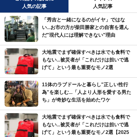
人気の記事
人気記事
「秀吉と一緒になるのがイヤ」ではな
い...お市の方が柴田勝家との自害を選ん
だ"現代人には理解できない"理由
大地震でまず確保すべきは水でも食料で
もない...被災者が「これだけは担いで逃
げて」という最も重要なモノ2選
11体のラブドールと暮らし"正しい性行
為"を楽しむ...「人より人形を愛する男た
ち」が奇妙な生活を始めたワケ
大地震でまず確保すべきは水でも食料で
もない...被災者が「これだけは担いで逃
げて」という最も重要なモノ2選【2025