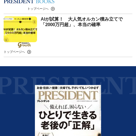
トップページへ
AIが試算！ 大人気オルカン積み立てで
「2000万円超」、本当の確率
トップページへ