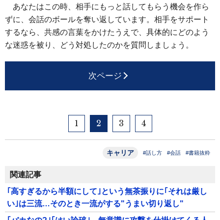
あなたはこの時、相手にもっと話してもらう機会を作ら
ずに、会話のボールを奪い返しています。相手をサポート
するなら、共感の言葉をかけたうえで、具体的にどのよう
な迷惑を被り、どう対処したのかを質問しましょう。
次ページ
1
2
3
4
キャリア
#話し方
#会話
#書籍抜粋
関連記事
｢高すぎるから半額にして｣という無茶振りに｢それは厳し
い｣は三流…そのとき一流がする"うまい切り返し"