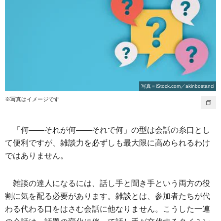
写真＝iStock.com／akinbostanci
※写真はイメージです
「何――それが何――それで何」の型は会話の糸口とし
て便利ですが、雑談力を必ずしも最大限に高められるわけ
ではありません。
雑談の達人になるには、話し手と聞き手という両方の役
割に気を配る必要があります。雑談とは、参加者たちが代
わる代わる口をはさむ会話に他なりません。こうした一連