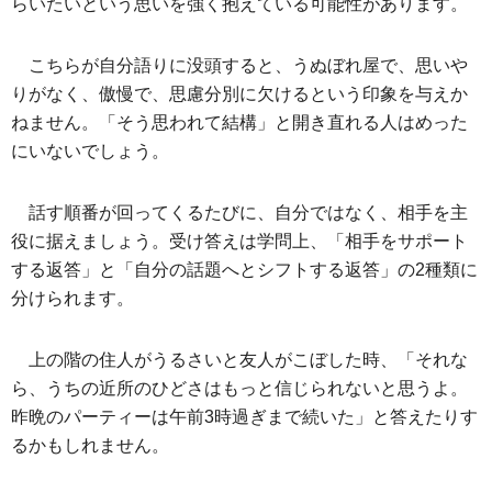
らいたいという思いを強く抱えている可能性があります。
こちらが自分語りに没頭すると、うぬぼれ屋で、思いや
りがなく、傲慢で、思慮分別に欠けるという印象を与えか
ねません。「そう思われて結構」と開き直れる人はめった
にいないでしょう。
話す順番が回ってくるたびに、自分ではなく、相手を主
役に据えましょう。受け答えは学問上、「相手をサポート
する返答」と「自分の話題へとシフトする返答」の2種類に
分けられます。
上の階の住人がうるさいと友人がこぼした時、「それな
ら、うちの近所のひどさはもっと信じられないと思うよ。
昨晩のパーティーは午前3時過ぎまで続いた」と答えたりす
るかもしれません。