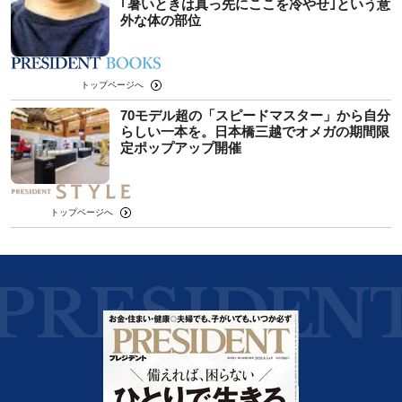
｢暑いときは真っ先にここを冷やせ｣という意
外な体の部位
トップページへ
70モデル超の「スピードマスター」から自分
らしい一本を。日本橋三越でオメガの期間限
定ポップアップ開催
トップページへ