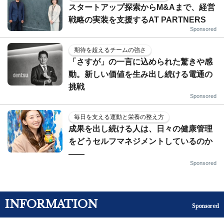
スタートアップ探索からM&Aまで、経営
戦略の実装を支援するAT PARTNERS
Sponsored
期待を超えるチームの強さ
「さすが」の一言に込められた驚きや感
動。新しい価値を生み出し続ける電通の
挑戦
Sponsored
毎日を支える運動と栄養の整え方
成果を出し続ける人は、日々の健康管理
をどうセルフマネジメントしているのか
——
Sponsored
INFORMATION
Sponsored