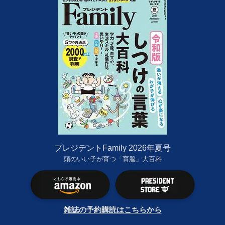
プレジデントFamily 2026年夏号
頭のいい子が育つ「育脳」大百科
雑誌の予約購読はこちらから