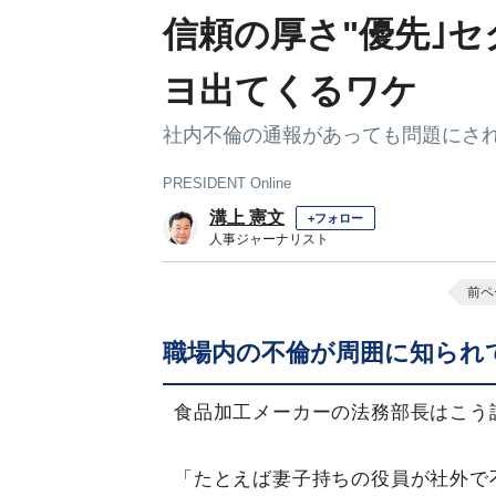
信頼の厚さ"優先｣
ヨ出てくるワケ
社内不倫の通報があっても問題にさ
PRESIDENT Online
溝上 憲文
+フォロー
人事ジャーナリスト
前ペ
職場内の不倫が周囲に知られ
食品加工メーカーの法務部長はこう
「たとえば妻子持ちの役員が社外で