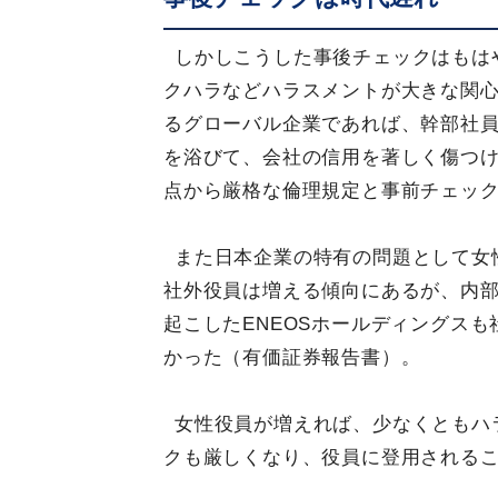
しかしこうした事後チェックはもは
クハラなどハラスメントが大きな関
るグローバル企業であれば、幹部社
を浴びて、会社の信用を著しく傷つ
点から厳格な倫理規定と事前チェッ
また日本企業の特有の問題として女
社外役員は増える傾向にあるが、内
起こしたENEOSホールディングス
かった（有価証券報告書）。
女性役員が増えれば、少なくともハ
クも厳しくなり、役員に登用される