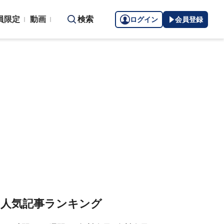
員限定
動画
検索
ログイン
会員登録
人気記事ランキング