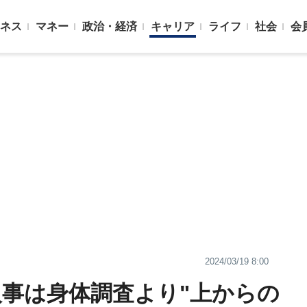
ネス
マネー
政治・経済
キャリア
ライフ
社会
会
2024/03/19 8:00
人事は身体調査より"上からの