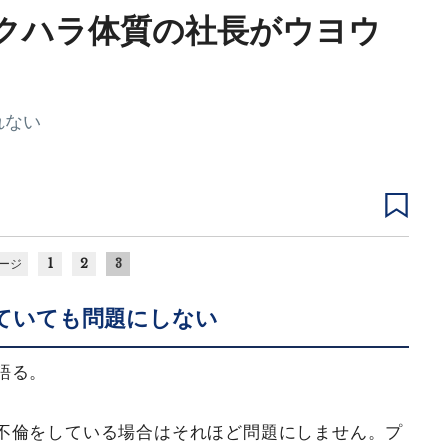
セクハラ体質の社長がウヨウ
れない
1
2
3
ージ
ていても問題にしない
語る。
不倫をしている場合はそれほど問題にしません。プ