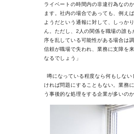
ライベートの時間内の非違行為なの
ます。社内の場合であっても、例え
ようだという通報に対して、しっか
ん。ただし、2人の関係を職場の誰も
序を乱している可能性がある場合は
信頼が職場で失われ、業務に支障を
なるでしょう」
噂になっている程度なら何もしない
ければ問題にすることもない。業務
う事後的な処理をする企業が多いの