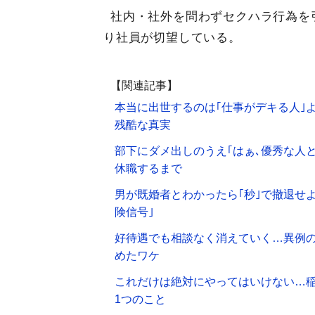
社内・社外を問わずセクハラ行為を
り社員が切望している。
【関連記事】
本当に出世するのは｢仕事がデキる人｣よ
残酷な真実
部下にダメ出しのうえ｢はぁ､優秀な人
休職するまで
男が既婚者とわかったら｢秒｣で撤退せよ
険信号｣
好待遇でも相談なく消えていく…異例の
めたワケ
これだけは絶対にやってはいけない…稲
1つのこと