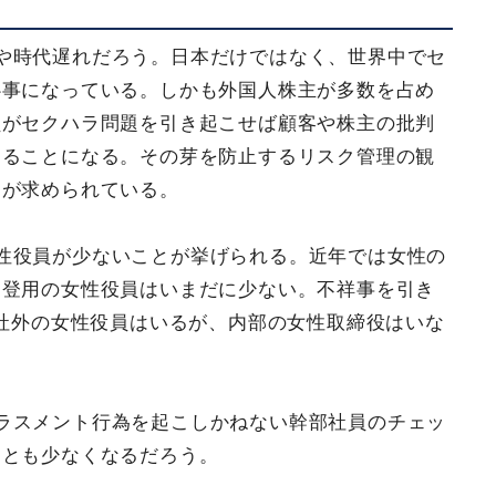
や時代遅れだろう。日本だけではなく、世界中でセ
心事になっている。しかも外国人株主が多数を占め
員がセクハラ問題を引き起こせば顧客や株主の批判
けることになる。その芽を防止するリスク管理の観
クが求められている。
性役員が少ないことが挙げられる。近年では女性の
部登用の女性役員はいまだに少ない。不祥事を引き
も社外の女性役員はいるが、内部の女性取締役はいな
ラスメント行為を起こしかねない幹部社員のチェッ
ことも少なくなるだろう。