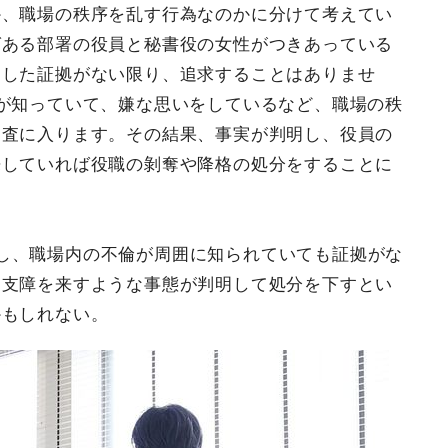
か、職場の秩序を乱す行為なのかに分けて考えてい
ばある部署の役員と秘書役の女性がつきあっている
りした証拠がない限り、追求することはありませ
が知っていて、嫌な思いをしているなど、職場の秩
調査に入ります。その結果、事実が判明し、役員の
来していれば役職の剝奪や降格の処分をすることに
し、職場内の不倫が周囲に知られていても証拠がな
に支障を来すような事態が判明して処分を下すとい
かもしれない。