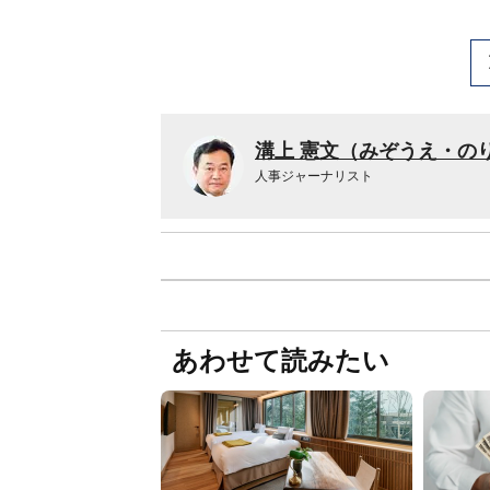
溝上 憲文（みぞうえ・の
人事ジャーナリスト
あわせて読みたい