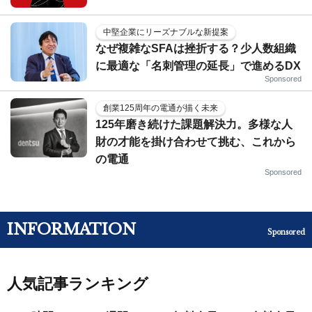
中堅企業にリーズナブルな新提案
なぜ複雑なSFAは挫折する？少人数組織
に最適な「名刺管理の延長」で進めるDX
Sponsored
創業125周年の電通が描く未来
125年磨き続けた課題解決力。多様な人
財の才能を掛け合わせて挑む、これから
の電通
Sponsored
INFORMATION
Sponsored
人気記事ランキング