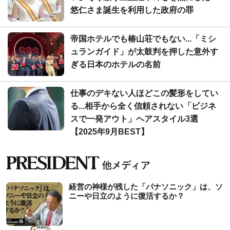
悠仁さま誕生を利用した政府の罪
帝国ホテルでも椿山荘でもない...「ミシ
ュランガイド」が太鼓判を押した意外す
ぎる日本のホテルの名前
仕事のデキない人ほどこの髪形をしてい
る...相手から全く信頼されない「ビジネ
スで一発アウト」ヘアスタイル3選
【2025年9月BEST】
経営の神様が残した「パナソニック」は、ソ
ニーや日立のように復活するか？