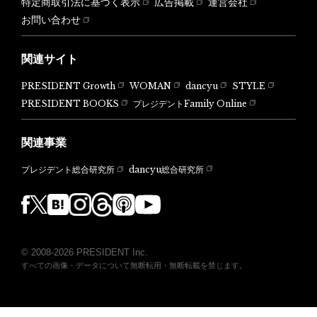
特定商取引法に基づく表示
広告掲載
運営会社
お問い合わせ
関連サイト
PRESIDENT Growth
WOMAN
dancyu
STYLE
PRESIDENT BOOKS
プレジデントFamily Online
関連事業
dancyu総合研究所
プレジデント総合研究所
© 2008-2026 PRESIDENT Inc.
すべての画像・データについて無断転用・無断転載を禁じます。