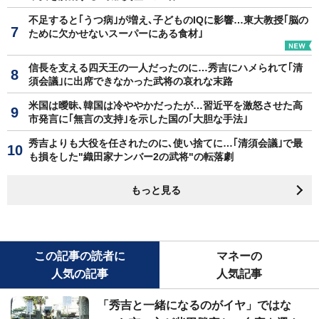
不足すると｢うつ病｣が増え､子どものIQに影響…東大教授｢脳の
ために欠かせないスーパーにある食材｣
信長を支える四天王の一人だったのに…秀吉にハメられて｢清
須会議｣に出席できなかった武将の哀れな末路
米国は曖昧､韓国は冷ややかだったが…習近平を激怒させた高
市発言に｢無言の支持｣を示した国の｢大胆な手法｣
秀吉よりも大役を任されたのに､使い捨てに…｢清須会議｣で最
も損をした"織田家ナンバー2の武将"の転落劇
もっと見る
この記事の読者に
マネーの
人気の記事
人気記事
「秀吉と一緒になるのがイヤ」ではな