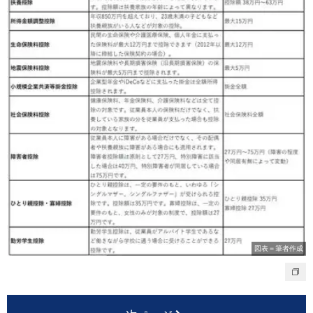
図表＝筆者作成