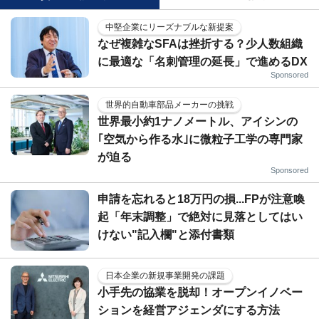
中堅企業にリーズナブルな新提案
なぜ複雑なSFAは挫折する？少人数組織
に最適な「名刺管理の延長」で進めるDX
Sponsored
世界的自動車部品メーカーの挑戦
世界最小約1ナノメートル、アイシンの
｢空気から作る水｣に微粒子工学の専門家
が迫る
Sponsored
申請を忘れると18万円の損...FPが注意喚
起「年末調整」で絶対に見落としてはい
けない"記入欄"と添付書類
日本企業の新規事業開発の課題
小手先の協業を脱却！オープンイノベー
ションを経営アジェンダにする方法