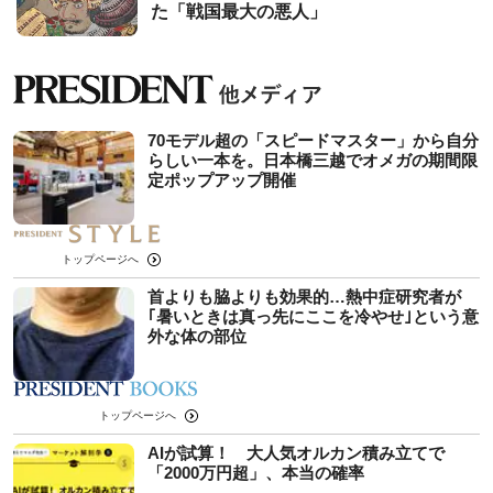
た「戦国最大の悪人」
70モデル超の「スピードマスター」から自分
らしい一本を。日本橋三越でオメガの期間限
定ポップアップ開催
トップページへ
首よりも脇よりも効果的…熱中症研究者が
｢暑いときは真っ先にここを冷やせ｣という意
外な体の部位
トップページへ
AIが試算！ 大人気オルカン積み立てで
「2000万円超」、本当の確率