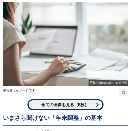
写真＝iStock.com／shih-wei
※写真はイメージです
全ての画像を見る（5枚）
いまさら聞けない「年末調整」の基本