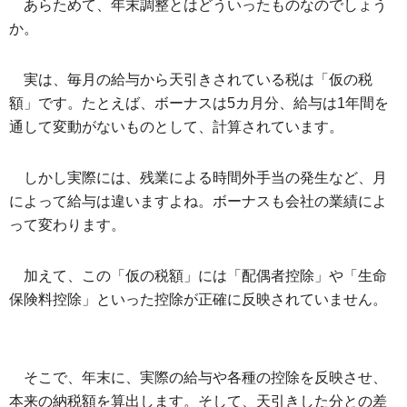
あらためて、年末調整とはどういったものなのでしょう
か。
実は、毎月の給与から天引きされている税は「仮の税
額」です。たとえば、ボーナスは5カ月分、給与は1年間を
通して変動がないものとして、計算されています。
しかし実際には、残業による時間外手当の発生など、月
によって給与は違いますよね。ボーナスも会社の業績によ
って変わります。
加えて、この「仮の税額」には「配偶者控除」や「生命
保険料控除」といった控除が正確に反映されていません。
そこで、年末に、実際の給与や各種の控除を反映させ、
本来の納税額を算出します。そして、天引きした分との差