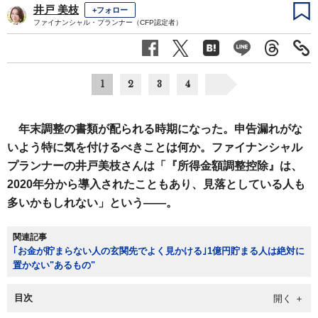
井戸 美枝
+フォロー
ファイナンシャル・プランナー（CFP認定者）
1
2
3
4
年末調整の書類が配られる時期になった。申告漏れがな
いよう特に気を付けるべきことは何か。ファイナンシャル
プランナーの井戸美枝さんは「『所得金額調整控除』は、
2020年分から導入されたこともあり、見落としている人も
多いかもしれない」という――。
関連記事
｢お金が貯まらない人の玄関先でよく見かける｣1億円貯まる人は絶対に
置かない"あるもの"
目次