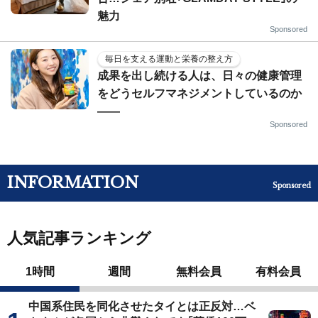
魅力
Sponsored
毎日を支える運動と栄養の整え方
成果を出し続ける人は、日々の健康管理
をどうセルフマネジメントしているのか
——
Sponsored
INFORMATION
Sponsored
人気記事ランキング
1時間
週間
無料会員
有料会員
中国系住民を同化させたタイとは正反対…ベ