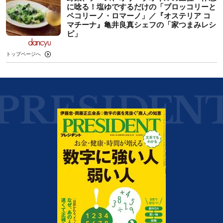
に唸る！塩ゆでするだけの「ブロッコリーと
ペコリーノ・ロマーノ」／『オステリア コ
マチーナ』亀井良真シェフの「家つまみレシ
ピ」
トップページへ