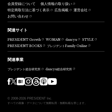
会員登録について
個人情報の取り扱い
特定商取引法に基づく表示
広告掲載
運営会社
お問い合わせ
関連サイト
PRESIDENT Growth
WOMAN
dancyu
STYLE
PRESIDENT BOOKS
プレジデントFamily Online
関連事業
dancyu総合研究所
プレジデント総合研究所
© 2008-2026 PRESIDENT Inc.
すべての画像・データについて無断転用・無断転載を禁じます。