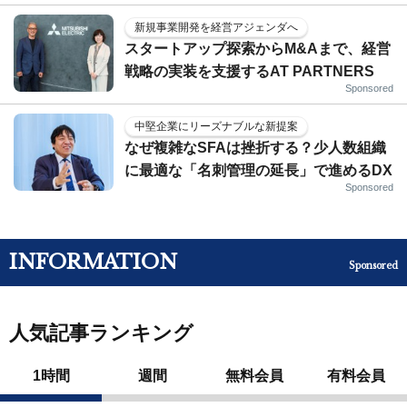
新規事業開発を経営アジェンダへ
スタートアップ探索からM&Aまで、経営
戦略の実装を支援するAT PARTNERS
Sponsored
中堅企業にリーズナブルな新提案
なぜ複雑なSFAは挫折する？少人数組織
に最適な「名刺管理の延長」で進めるDX
Sponsored
INFORMATION
Sponsored
人気記事ランキング
1時間
週間
無料会員
有料会員