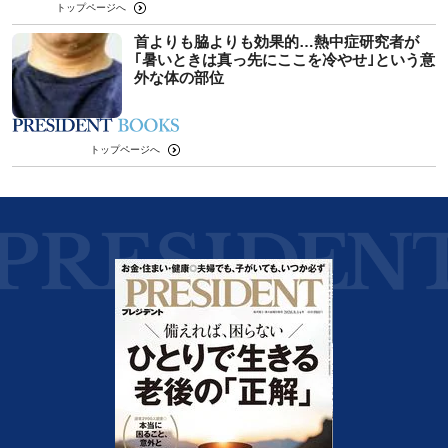
トップページへ
首よりも脇よりも効果的…熱中症研究者が
｢暑いときは真っ先にここを冷やせ｣という意
外な体の部位
トップページへ