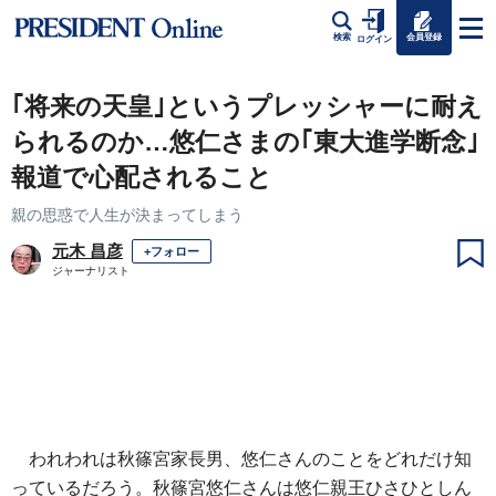
会員登録
検索
ログイン
｢将来の天皇｣というプレッシャーに耐え
られるのか…悠仁さまの｢東大進学断念｣
報道で心配されること
親の思惑で人生が決まってしまう
元木 昌彦
+フォロー
ジャーナリスト
われわれは秋篠宮家長男、悠仁さんのことをどれだけ知
っているだろう。秋篠宮悠仁さんは悠仁親王ひさひとしん