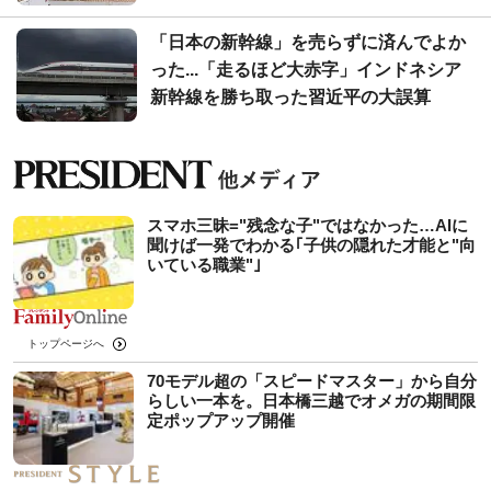
「日本の新幹線」を売らずに済んでよか
った...「走るほど大赤字」インドネシア
新幹線を勝ち取った習近平の大誤算
スマホ三昧="残念な子"ではなかった…AIに
聞けば一発でわかる｢子供の隠れた才能と"向
いている職業"｣
トップページへ
70モデル超の「スピードマスター」から自分
らしい一本を。日本橋三越でオメガの期間限
定ポップアップ開催