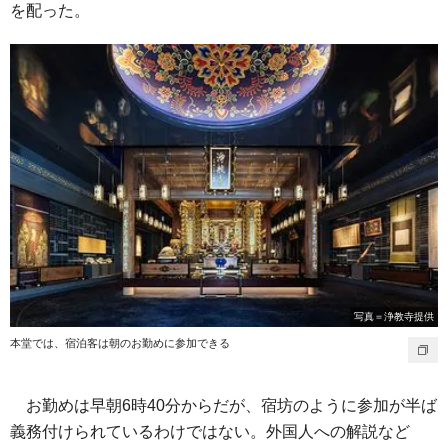
を配った。
写真＝浄教寺提供
本堂では、宿泊客は朝のお勤めに参加できる
お勤めは早朝6時40分からだが、宿坊のように参加が半ば
義務付けられているわけではない。外国人への解説など