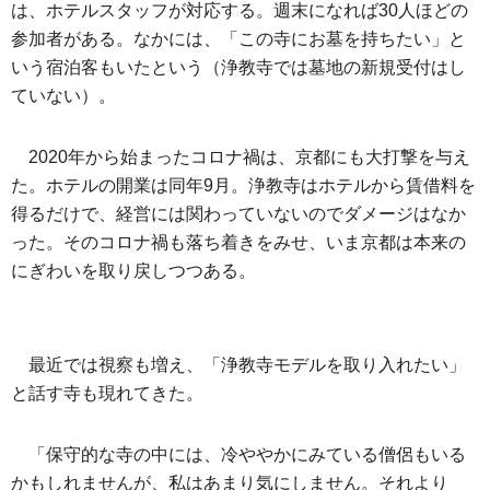
は、ホテルスタッフが対応する。週末になれば30人ほどの
参加者がある。なかには、「この寺にお墓を持ちたい」と
いう宿泊客もいたという（浄教寺では墓地の新規受付はし
ていない）。
2020年から始まったコロナ禍は、京都にも大打撃を与え
た。ホテルの開業は同年9月。浄教寺はホテルから賃借料を
得るだけで、経営には関わっていないのでダメージはなか
った。そのコロナ禍も落ち着きをみせ、いま京都は本来の
にぎわいを取り戻しつつある。
最近では視察も増え、「浄教寺モデルを取り入れたい」
と話す寺も現れてきた。
「保守的な寺の中には、冷ややかにみている僧侶もいる
かもしれませんが、私はあまり気にしません。それより