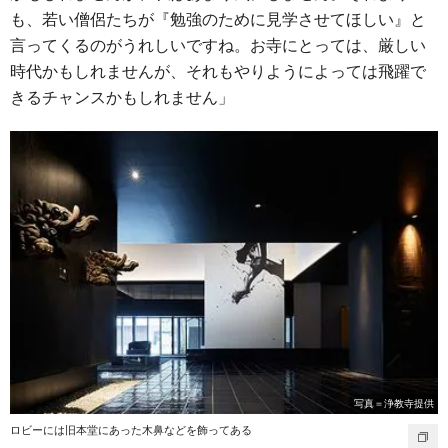
も、若い僧侶たちが『勉強のために見学させてほしい』と
言ってくるのがうれしいですね。お寺にとっては、厳しい
時代かもしれませんが、それもやりようによっては飛躍で
きるチャンスかもしれません」
写真＝浄教寺提供
ロビーには旧本堂にあった木鼻などを飾ってある