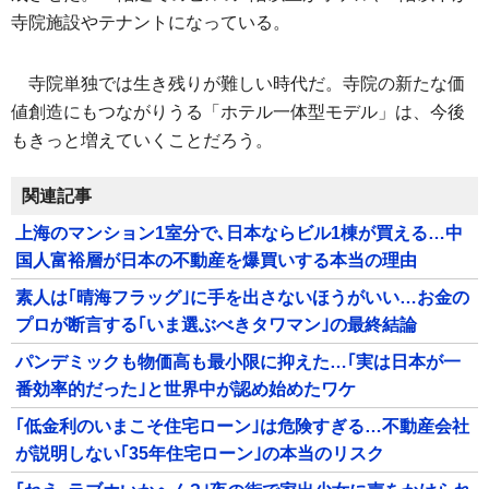
寺院施設やテナントになっている。
寺院単独では生き残りが難しい時代だ。寺院の新たな価
値創造にもつながりうる「ホテル一体型モデル」は、今後
もきっと増えていくことだろう。
関連記事
上海のマンション1室分で､日本ならビル1棟が買える…中
国人富裕層が日本の不動産を爆買いする本当の理由
素人は｢晴海フラッグ｣に手を出さないほうがいい…お金の
プロが断言する｢いま選ぶべきタワマン｣の最終結論
パンデミックも物価高も最小限に抑えた…｢実は日本が一
番効率的だった｣と世界中が認め始めたワケ
｢低金利のいまこそ住宅ローン｣は危険すぎる…不動産会社
が説明しない｢35年住宅ローン｣の本当のリスク