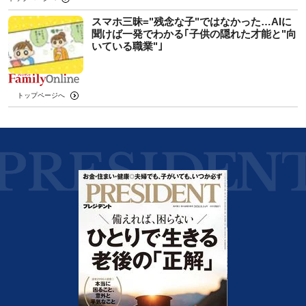
スマホ三昧="残念な子"ではなかった…AIに
聞けば一発でわかる｢子供の隠れた才能と"向
いている職業"｣
トップページへ