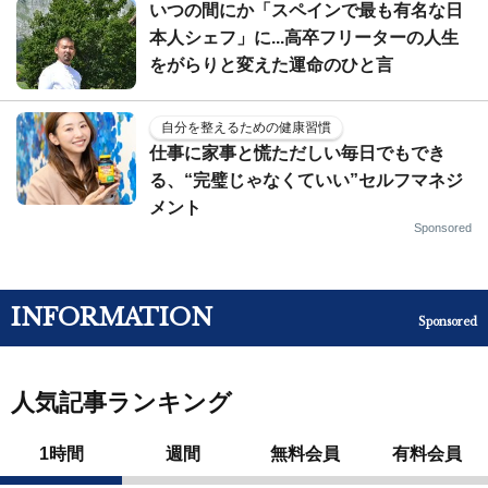
いつの間にか「スペインで最も有名な日
本人シェフ」に...高卒フリーターの人生
をがらりと変えた運命のひと言
自分を整えるための健康習慣
仕事に家事と慌ただしい毎日でもでき
る、“完璧じゃなくていい”セルフマネジ
メント
Sponsored
INFORMATION
Sponsored
人気記事ランキング
1時間
週間
無料会員
有料会員