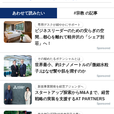
あわせて読みたい
#宗教 の記事
専用デスクが細やかにサポート
ビジネスリーダーのための安らぎの空
間…都心を離れて軽井沢の「シェア別
荘」へ！
Sponsored
その秘めたるポテンシャルとは
世界最小、約1ナノメートルの｢微細水粒
子｣はなぜ髪や肌を潤すのか
Sponsored
新規事業開発を経営アジェンダへ
スタートアップ探索からM&Aまで、経営
戦略の実装を支援するAT PARTNERS
Sponsored