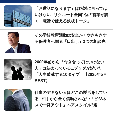
「お世話になります」は絶対に言っては
いけない...リクルート全国1位の営業が説
く「電話で使える鉄板トーク」
その学校教育活動は安全か? やきもきす
る保護者へ贈る「口出し」3つの相談先
2600年前から「付き合ってはいけない
人」は決まっている...ブッダが説いた
「人生破滅する10タイプ」【2025年5月
BEST】
仕事のデキない人ほどこの髪形をしてい
る...相手から全く信頼されない「ビジネ
スで一発アウト」ヘアスタイル3選