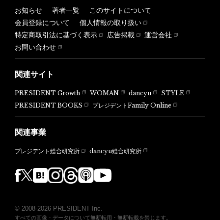
お知らせ
著者一覧
このサイトについて
会員登録について
個人情報の取り扱い
特定商取引法に基づく表示
広告掲載
運営会社
お問い合わせ
関連サイト
PRESIDENT Growth
WOMAN
dancyu
STYLE
PRESIDENT BOOKS
プレジデントFamily Online
関連事業
dancyu総合研究所
プレジデント総合研究所
© 2008-2026 PRESIDENT Inc.
すべての画像・データについて無断転用・無断転載を禁じます。