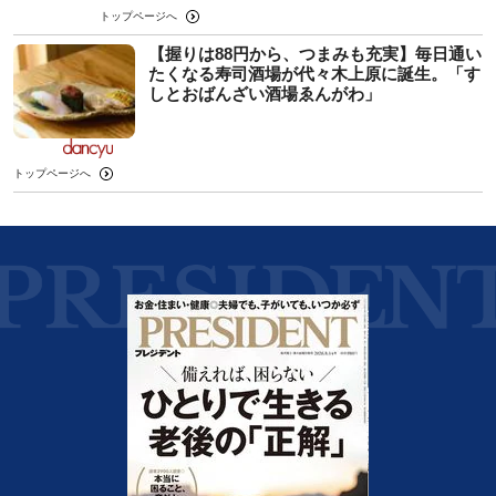
トップページへ
【握りは88円から、つまみも充実】毎日通い
たくなる寿司酒場が代々木上原に誕生。「す
しとおばんざい酒場ゑんがわ」
トップページへ