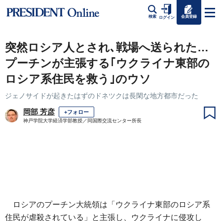
会員登録
検索
ログイン
突然ロシア人とされ､戦場へ送られた…
プーチンが主張する｢ウクライナ東部の
ロシア系住民を救う｣のウソ
ジェノサイドが起きたはずのドネツクは長閑な地方都市だった
岡部 芳彦
+フォロー
神戸学院大学経済学部教授／同国際交流センター所長
ロシアのプーチン大統領は「ウクライナ東部のロシア系
住民が虐殺されている」と主張し、ウクライナに侵攻し