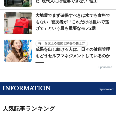
だ"現代人には理解できない"理由
大地震でまず確保すべきは水でも食料で
もない...被災者が「これだけは担いで逃
げて」という最も重要なモノ2選
毎日を支える運動と栄養の整え方
成果を出し続ける人は、日々の健康管理
をどうセルフマネジメントしているのか
——
Sponsored
INFORMATION
Sponsored
人気記事ランキング