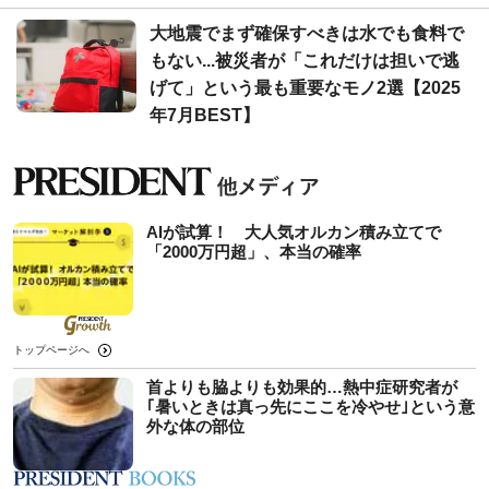
大地震でまず確保すべきは水でも食料で
もない...被災者が「これだけは担いで逃
げて」という最も重要なモノ2選【2025
年7月BEST】
AIが試算！ 大人気オルカン積み立てで
「2000万円超」、本当の確率
トップページへ
首よりも脇よりも効果的…熱中症研究者が
｢暑いときは真っ先にここを冷やせ｣という意
外な体の部位