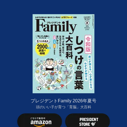
プレジデントFamily 2026年夏号
頭のいい子が育つ「育脳」大百科