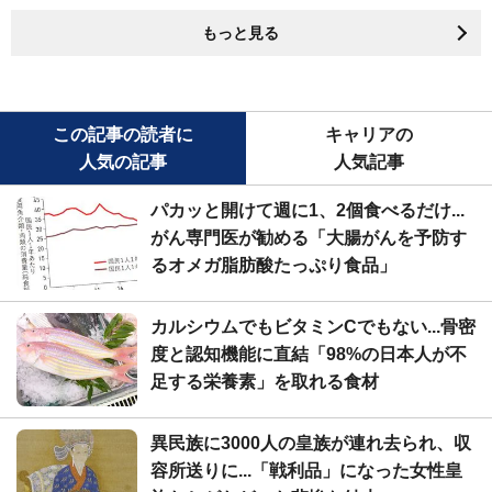
もっと見る
この記事の読者に
キャリアの
人気の記事
人気記事
パカッと開けて週に1、2個食べるだけ...
がん専門医が勧める「大腸がんを予防す
るオメガ脂肪酸たっぷり食品」
カルシウムでもビタミンCでもない...骨密
度と認知機能に直結「98%の日本人が不
足する栄養素」を取れる食材
異民族に3000人の皇族が連れ去られ、収
容所送りに...「戦利品」になった女性皇