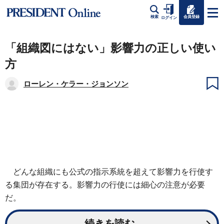
会員登録
検索
ログイン
「組織図にはない」影響力の正しい使い
方
ローレン・ケラー・ジョンソン
どんな組織にも公式の指示系統を超えて影響力を行使す
る集団が存在する。影響力の行使には細心の注意が必要
だ。
続きを読む