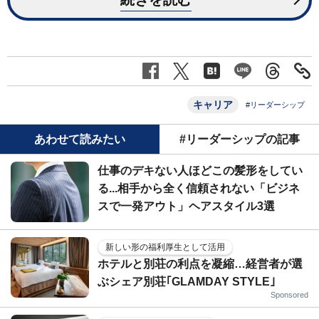
キャリア
#リーダーシップ
あわせて読みたい
#リーダーシップの記事
仕事のデキない人ほどこの髪形をしてい
る...相手から全く信頼されない「ビジネ
スで一発アウト」ヘアスタイル3選
新しい形の福利厚生として活用
ホテルと別荘の利点を凝縮…経営者が選
ぶシェア別荘｢GLAMDAY STYLE｣
Sponsored