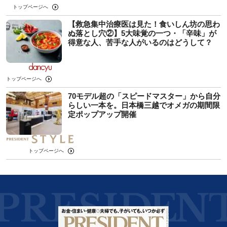
トップページへ
【救急集中治療医は見た！食いしん坊の思わ
ぬ落とし穴②】5大味覚の一つ・「辛味」が
得意な人、苦手な人がいるのはどうして？
トップページへ
70モデル超の「スピードマスター」から自分
らしい一本を。日本橋三越でオメガの期間限
定ポップアップ開催
トップページへ