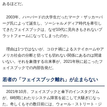
あるほどだ。
2003年、ハーバードの大学生だったマーク・ザッカーバ
ーグ氏によって誕生し、ソーシャルメディア時代を牽引し
てきたフェイスブックは、なぜ10代に見向きもされないプ
ラットフォームになってしまったのか。
理由は1つではないが、コロナ禍によるステイホームやア
メリカ社会の分断と切っても切れない関係にあるのは間違
いない。それを象徴する出来事が、2021年秋に起こったフ
ェイスブックでの内部告発だ。
若者の「フェイスブック離れ」が止まらない
2021年10月、フェイスブックと傘下のインスタグラム
が、6時間にわたりシステム障害を起こして大騒ぎになっ
た。奇しくもその数日前には、ウォール・ストリート・ジ