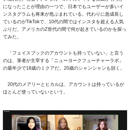
になったことが理由の一つで、日本でもユーザーが多いイ
ンスタグラムも将来が危ぶまれている。代わりに急成長し
ているのがTikTokで、10代の間ではインスタを超える人気
ぶりだ。アメリカのZ世代の間で何が起きているのかを探っ
てみた。
「フェイスブックのアカウントも持っていない」と言う
のは、筆者が主宰する「ニューヨークフューチャーラボ」
の最年少で18歳のミクアだ。20歳のシャンシャンも頷く。
20代のメアリーとヒカルは、アカウントは持っているが
ほとんど使っていないという。