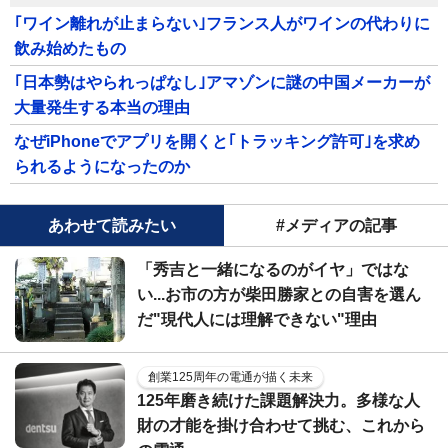
｢ワイン離れが止まらない｣フランス人がワインの代わりに
飲み始めたもの
｢日本勢はやられっぱなし｣アマゾンに謎の中国メーカーが
大量発生する本当の理由
なぜiPhoneでアプリを開くと｢トラッキング許可｣を求め
られるようになったのか
あわせて読みたい
#メディアの記事
「秀吉と一緒になるのがイヤ」ではな
い...お市の方が柴田勝家との自害を選ん
だ"現代人には理解できない"理由
創業125周年の電通が描く未来
125年磨き続けた課題解決力。多様な人
財の才能を掛け合わせて挑む、これから