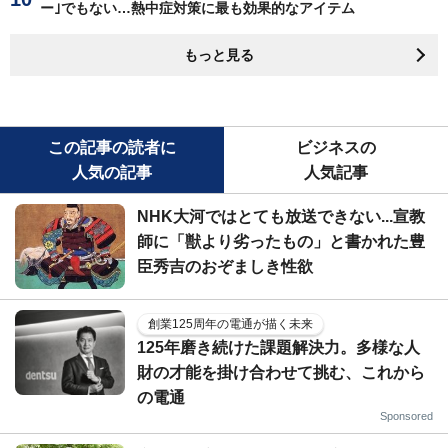
ー｣でもない…熱中症対策に最も効果的なアイテム
もっと見る
この記事の読者に
ビジネスの
人気の記事
人気記事
NHK大河ではとても放送できない...宣教
師に「獣より劣ったもの」と書かれた豊
臣秀吉のおぞましき性欲
創業125周年の電通が描く未来
125年磨き続けた課題解決力。多様な人
財の才能を掛け合わせて挑む、これから
の電通
Sponsored