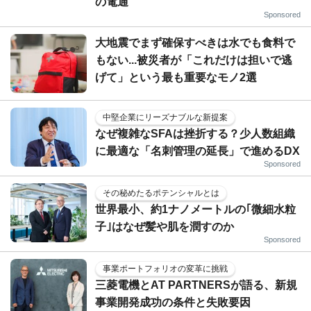
の電通
Sponsored
大地震でまず確保すべきは水でも食料で
もない...被災者が「これだけは担いで逃
げて」という最も重要なモノ2選
中堅企業にリーズナブルな新提案
なぜ複雑なSFAは挫折する？少人数組織
に最適な「名刺管理の延長」で進めるDX
Sponsored
その秘めたるポテンシャルとは
世界最小、約1ナノメートルの｢微細水粒
子｣はなぜ髪や肌を潤すのか
Sponsored
事業ポートフォリオの変革に挑戦
三菱電機とAT PARTNERSが語る、新規
事業開発成功の条件と失敗要因