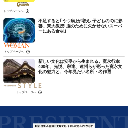
トップページへ
不足すると｢うつ病｣が増え､子どものIQに影
響…東大教授｢脳のために欠かせないスーパ
ーにある食材｣
トップページへ
新しい文化は安寧から生まれる。寛永行幸
400年、光悦、宗達、遠州らが彩った寛永文
化の魅力と、今年見たい名所・名作選
トップページへ