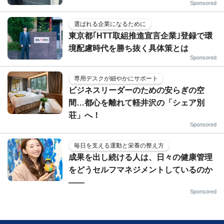
Sponsored
選ばれる企業になるために
東京都｢HTT取組推進宣言企業｣登録で環
境配慮時代を勝ち抜く具体策とは
Sponsored
専用デスクが細やかにサポート
ビジネスリーダーのための安らぎの空
間…都心を離れて軽井沢の「シェア別
荘」へ！
Sponsored
毎日を支える運動と栄養の整え方
成果を出し続ける人は、日々の健康管理
をどうセルフマネジメントしているのか
——
Sponsored