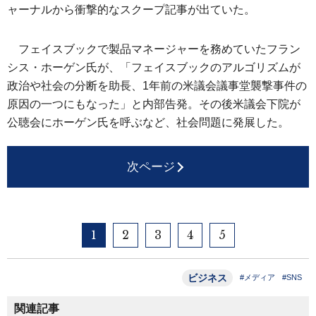
ャーナルから衝撃的なスクープ記事が出ていた。
フェイスブックで製品マネージャーを務めていたフラン
シス・ホーゲン氏が、「フェイスブックのアルゴリズムが
政治や社会の分断を助長、1年前の米議会議事堂襲撃事件の
原因の一つにもなった」と内部告発。その後米議会下院が
公聴会にホーゲン氏を呼ぶなど、社会問題に発展した。
次ページ
1
2
3
4
5
ビジネス
#メディア
#SNS
関連記事