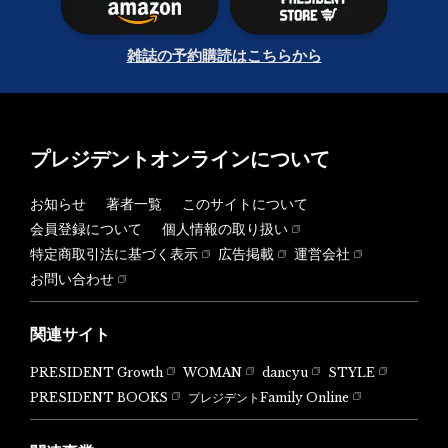
雑誌の予約購読はこちらから
プレジデントオンラインについて
お知らせ
著者一覧
このサイトについて
会員登録について
個人情報の取り扱い
特定商取引法に基づく表示
広告掲載
運営会社
お問い合わせ
関連サイト
PRESIDENT Growth
WOMAN
dancyu
STYLE
PRESIDENT BOOKS
プレジデントFamily Online