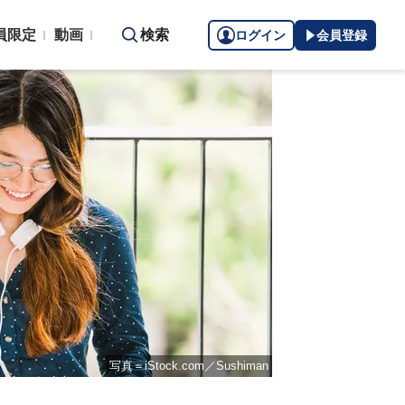
員限定
動画
検索
ログイン
会員登録
写真＝iStock.com／Sushiman