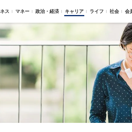
ネス
マネー
政治・経済
キャリア
ライフ
社会
会