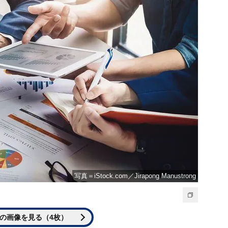
写真＝iStock.com／Jirapong Manustrong
の画像を見る（4枚）