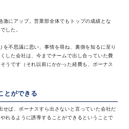
急激にアップ。営業部全体でもトップの成績とな
給でした。
りを不思議に思い、事情を尋ね、裏側を知るに至り
良くした会社は、今までチームで出し合っていた費
たそうです（それ以前にかかった経費も、ボーナス
ことができる
出せば、ボーナスすら出さないと言っていた会社だ
をやれるように誘導することができるということで