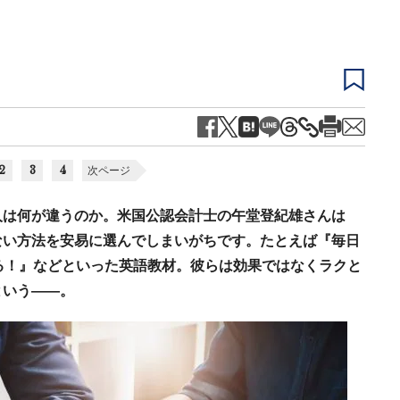
2
3
4
次ページ
人は何が違うのか。米国公認会計士の午堂登紀雄さんは
ない方法を安易に選んでしまいがちです。たとえば『毎日
る！』などといった英語教材。彼らは効果ではなくラクと
という――。