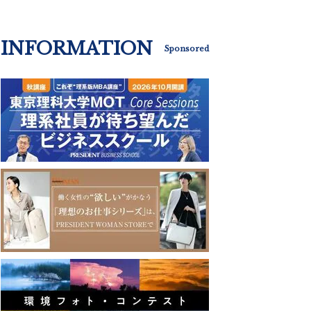
INFORMATION
Sponsored