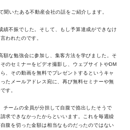
つて聞いたある不動産会社の話をご紹介します。
成績不振でした。そして、もし予算達成ができなけ
ら言われたのです。
高額な勉強会に参加し、集客方法を学びました。そ
そのセミナーをビデオ撮影し、ウェブサイトやDM
たら、その動画を無料でプレゼントするというキャ
まったメールアドレス宛に、再び無料セミナーや無
のです。
、チームの全員が分担して自腹で捻出したそうで
も請求できなかったからといいます。これを毎週繰
が自腹を切った金額は相当なものだったのではない