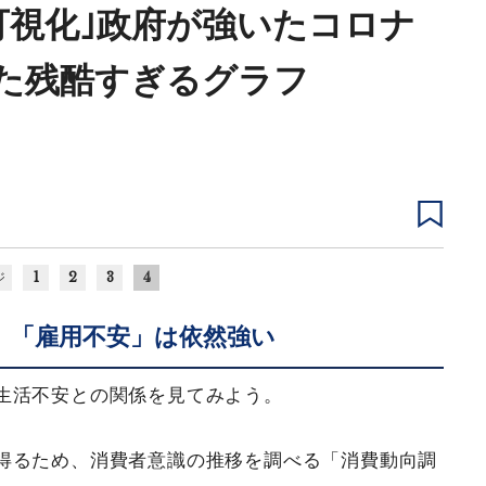
可視化｣政府が強いたコロナ
た残酷すぎるグラフ
1
2
3
4
ジ
、「雇用不安」は依然強い
生活不安との関係を見てみよう。
得るため、消費者意識の推移を調べる「消費動向調