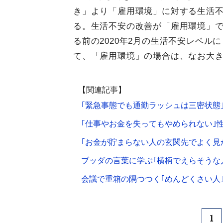
き」より「雇用環境」に対する生活
る。生活不安の改善が「雇用環境」
る前の2020年2月の生活不安レベ
て、「雇用環境」の場合は、なお大
【関連記事】
｢緊急事態でも通勤ラッシュは三密状態
｢仕事やお金を失ってもやめられない｣
｢お金が貯まらない人の玄関先でよく見か
ブッダの言葉に学ぶ｢横柄でえらそうな人
会議で重箱の隅つつく｢めんどくさい人
1