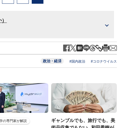
か）
政治・経済
#国内政治
#コロナウイルス
ギャンブルでも、旅行でも、美
学の専門家が解説
術品収集でもない...和田秀樹が