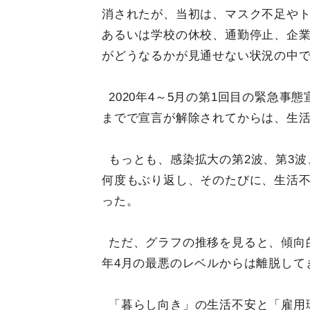
消されたが、当初は、マスク不足や
あるいは学校の休校、通勤停止、企
がどうなるかが見通せない状況の中
2020年4～5月の第1回目の緊急事
までで宣言が解除されてからは、生
もっとも、感染拡大の第2波、第3
何度もぶり返し、そのたびに、生活
った。
ただ、グラフの推移を見ると、傾向的
年4月の最悪のレベルからは離脱して
「暮らし向き」の生活不安と「雇用