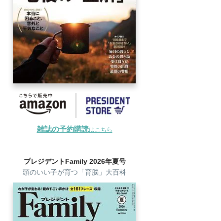
雑誌の予約購読
はこちら
プレジデントFamily 2026年夏号
頭のいい子が育つ「育脳」大百科