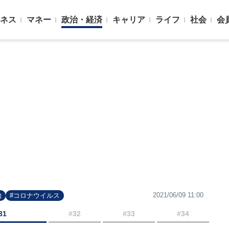
ネス
マネー
政治・経済
キャリア
ライフ
社会
会
2021/06/09 11:00
治
#コロナウイルス
31
#32
#33
#34