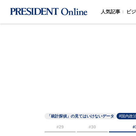
人気記事
ビジ
「統計探偵」の見てはいけないデータ
#国内政
#29
#30
#