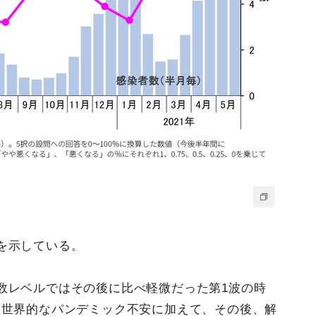
を示している。
数レベルではその後に比べ軽微だった第1波の時
い世界的なパンデミック不安に加えて、その後、解