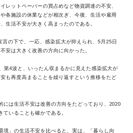
トイレットペーパーの買占めなど物資調達の不安、
業や各施設の休業などが相次ぎ、今後、生活や雇用
で、生活不安が大きく高まったのである。
態宣言の下で、一応、感染拡大が抑えられ、5月25日
活不安は大きく改善の方向に向かった。
波、第4波と、いったん収まるかに見えた感染拡大が
不安も再度高まることを繰り返すという推移をたど
には生活不安は改善の方向をたどっており、2020
きていることも確かである。
環境」の生活不安を比べると、実は、「暮らし向