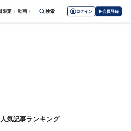
員限定
動画
検索
ログイン
会員登録
人気記事ランキング