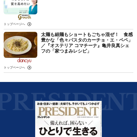
トップページへ
太麺も細麺もショートもごちゃ混ぜ！ 食感
豊かな「色々パスタのカーチョ・エ・ペペ」
／『オステリア コマチーナ』亀井良真シェ
フの「家つまみレシピ」
トップページへ