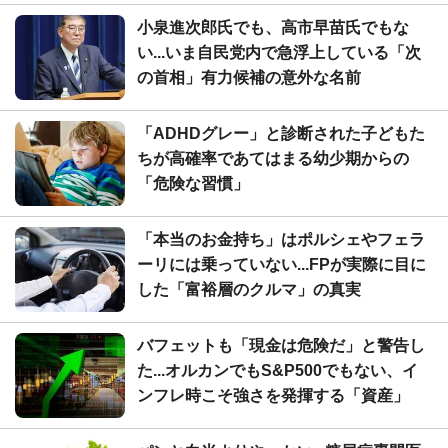
小泉進次郎氏でも、高市早苗氏でもな
い...いま自民党内で急浮上している「次
の首相」有力候補の意外な名前
「ADHDグレー」と診断された子どもた
ちが高確率であてはまる幼少期からの
「危険な習慣」
「本当のお金持ち」はポルシェやフェラ
ーリには乗っていない...FPが実際に目に
した「富裕層のクルマ」の真実
バフェットも「現金は危険だ」と警告し
た...オルカンでもS&P500でもない、イ
ンフレ時こそ強さを発揮する「資産」