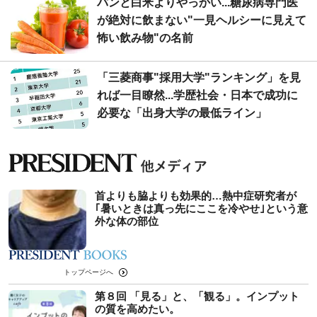
パンと白米よりやっかい...糖尿病専門医
が絶対に飲まない"一見ヘルシーに見えて
怖い飲み物"の名前
「三菱商事"採用大学"ランキング」を見
れば一目瞭然...学歴社会・日本で成功に
必要な「出身大学の最低ライン」
首よりも脇よりも効果的…熱中症研究者が
｢暑いときは真っ先にここを冷やせ｣という意
外な体の部位
トップページへ
第８回 「見る」と、「観る」。インプット
の質を高めたい。