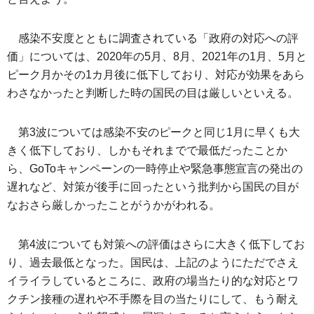
感染不安度とともに調査されている「政府の対応への評
価」については、2020年の5月、8月、2021年の1月、5月と
ピーク月かその1カ月後に低下しており、対応が効果をあら
わさなかったと判断した時の国民の目は厳しいといえる。
第3波については感染不安のピークと同じ1月に早くも大
きく低下しており、しかもそれまでで最低だったことか
ら、GoToキャンペーンの一時停止や緊急事態宣言の発出の
遅れなど、対策が後手に回ったという批判から国民の目が
なおさら厳しかったことがうかがわれる。
第4波についても対策への評価はさらに大きく低下してお
り、過去最低となった。国民は、上記のようにただでさえ
イライラしているところに、政府の場当たり的な対応とワ
クチン接種の遅れや不手際を目の当たりにして、もう耐え