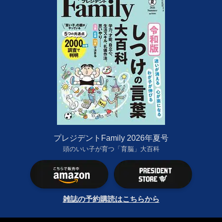
プレジデントFamily 2026年夏号
頭のいい子が育つ「育脳」大百科
雑誌の予約購読はこちらから